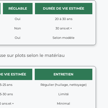
RÉGLABLE
DURÉE DE VIE ESTIMÉE
Oui
20 à 30 ans
Non
30 ans et +
Oui
Selon modèle
se sur plots selon le matériau
E VIE ESTIMÉE
ENTRETIEN
15-25 ans
Régulier (huilage, nettoyage)
5-30 ans
Limité
0 ans et +
Minimal