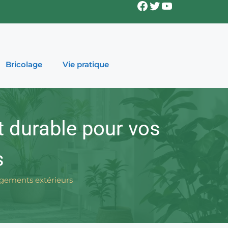
Facebook
Twitter
YouTube
Bricolage
Vie pratique
et durable pour vos
s
nagements extérieurs