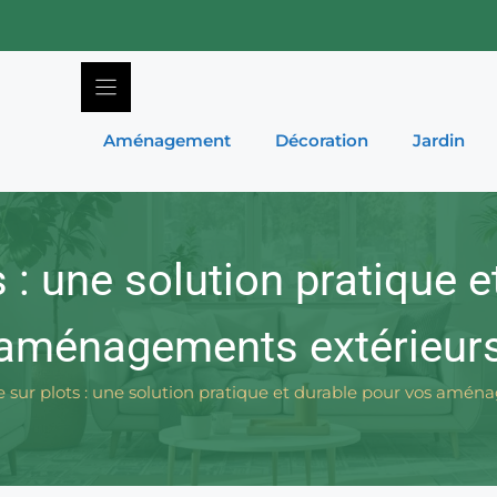
Aménagement
Décoration
Jardin
 : une solution pratique 
aménagements extérieur
e sur plots : une solution pratique et durable pour vos amé