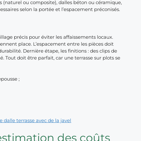
s (naturel ou composite), dalles béton ou céramique,
cessaires selon la portée et l’espacement préconisés.
llage précis pour éviter les affaissements locaux.
ennent place. L’espacement entre les pièces doit
abilité. Dernière étape, les finitions : des clips de
. Tout doit être parfait, car une terrasse sur plots se
epousse ;
 dalle terrasse avec de la javel
estimation des coûts