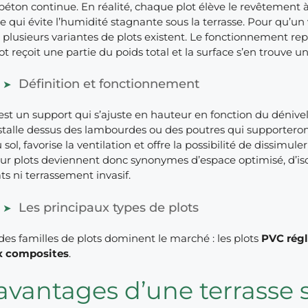
béton continue. En réalité, chaque plot élève le revêtement à 
ce qui évite l’humidité stagnante sous la terrasse. Pour qu’u
plusieurs variantes de plots existent. Le fonctionnement r
t reçoit une partie du poids total et la surface s’en trouve
Définition et fonctionnement
’est un support qui s’ajuste en hauteur en fonction du dénivelé
stalle dessus des lambourdes ou des poutres qui supporteron
 sol, favorise la ventilation et offre la possibilité de dissimu
sur plots deviennent donc synonymes d’espace optimisé, d’iso
ts ni terrassement invasif.
Les principaux types de plots
des familles de plots dominent le marché : les plots
PVC régl
x composites
.
avantages d’une terrasse s