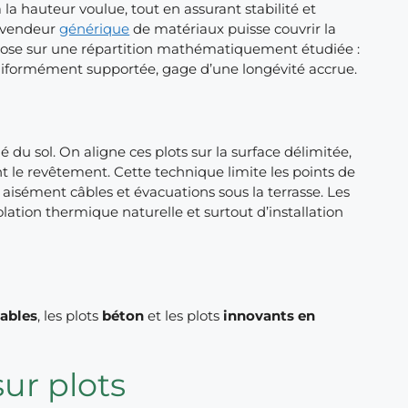
la hauteur voulue, tout en assurant stabilité et
n vendeur
générique
de matériaux puisse couvrir la
epose sur une répartition mathématiquement étudiée :
 uniformément supportée, gage d’une longévité accrue.
 du sol. On aligne ces plots sur la surface délimitée,
t le revêtement. Cette technique limite les points de
ler aisément câbles et évacuations sous la terrasse. Les
lation thermique naturelle et surtout d’installation
ables
, les plots
béton
et les plots
innovants en
ur plots