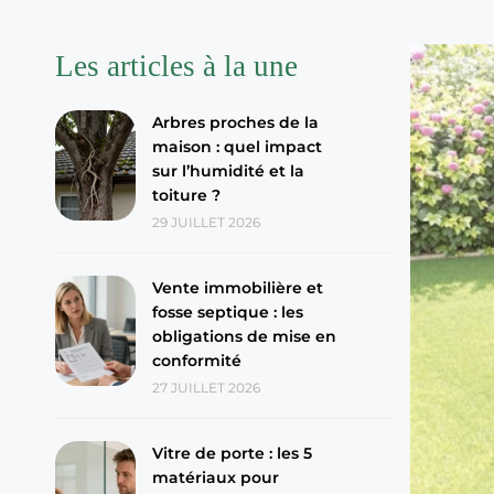
Les articles à la une
Arbres proches de la
maison : quel impact
sur l’humidité et la
toiture ?
29 JUILLET 2026
Vente immobilière et
fosse septique : les
obligations de mise en
conformité
27 JUILLET 2026
Vitre de porte : les 5
matériaux pour