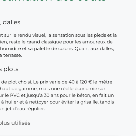
 dalles
 sur le rendu visuel, la sensation sous les pieds et la
etien, reste le grand classique pour les amoureux de
’humidité et sa palette de coloris. Quant aux dalles,
a terrasse.
s plots
 plot choisi. Le prix varie de 40 à 120 € le mètre
es haut de gamme, mais une réelle économie sur
ur le PVC et jusqu’à 30 ans pour le béton, en fait un
 huiler et à nettoyer pour éviter la grisaille, tandis
n jet d’eau régulier.
lus utilisés