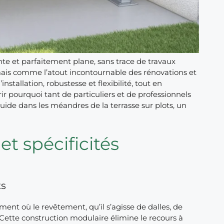
nte et parfaitement plane, sans trace de travaux
rmais comme l’atout incontournable des rénovations et
stallation, robustesse et flexibilité, tout en
rir pourquoi tant de particuliers et de professionnels
uide dans les méandres de la terrasse sur plots, un
et spécificités
ts
ent où le revêtement, qu’il s’agisse de dalles, de
Cette construction modulaire élimine le recours à