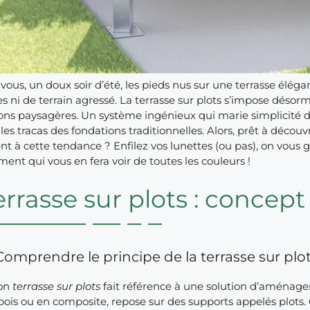
ous, un doux soir d’été, les pieds nus sur une terrasse éléga
s ni de terrain agressé. La terrasse sur plots s’impose déso
ons paysagères. Un système ingénieux qui marie simplicité d’in
les tracas des fondations traditionnelles. Alors, prêt à découv
 à cette tendance ? Enfilez vos lunettes (ou pas), on vous g
t qui vous en fera voir de toutes les couleurs !
errasse sur plots : concept 
Comprendre le principe de la terrasse sur plo
ion
terrasse sur plots
fait référence à une solution d’aménagem
ois ou en composite, repose sur des supports appelés plots. 