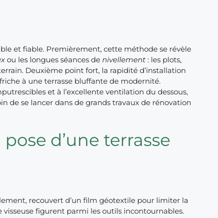
exible et fiable. Premièrement, cette méthode se révèle
ux
ou les longues séances de
nivellement
: les plots,
rain. Deuxième point fort, la rapidité d’installation
n friche à une terrasse bluffante de modernité.
putrescibles et à l’excellente ventilation du dessous,
oin de se lancer dans de grands travaux de rénovation
a pose d’une terrasse
alement, recouvert d’un film géotextile pour limiter la
 visseuse figurent parmi les outils incontournables.