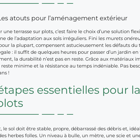
Les atouts pour l’aménagement extérieur
 une terrasse sur plots, c’est faire le choix d’une solution fl
 de l’adaptation aux sols irréguliers. Fini l
es murets onére
pour la plupart, compensent astucieusement les défauts du ter
égale : il suffit de quelques heures pour passer d’un jardin e
ent, la durabilité n’est pas en reste. Grâce aux matériaux im
n reste minime et la résistance au temps indéniable. Pas bes
ans !
étapes essentielles pour l
plots
, le sol doit être stable, propre, débarrassé des débris et, idé
es herbes folles. Un niveau à bulle, un mètre, une scie et une