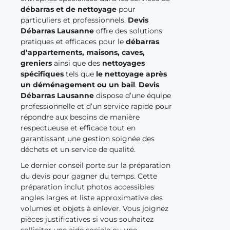
débarras et de nettoyage
pour
particuliers et professionnels.
Devis
Débarras Lausanne
offre des solutions
pratiques et efficaces pour le
débarras
d’appartements, maisons, caves,
greniers
ainsi que des
nettoyages
spécifiques
tels que
le nettoyage après
un déménagement ou un bail
.
Devis
Débarras Lausanne
dispose d’une équipe
professionnelle et d’un service rapide pour
répondre aux besoins de manière
respectueuse et efficace tout en
garantissant une gestion soignée des
déchets et un service de qualité.
Le dernier conseil porte sur la préparation
du devis pour gagner du temps. Cette
préparation inclut photos accessibles
angles larges et liste approximative des
volumes et objets à enlever. Vous joignez
pièces justificatives si vous souhaitez
solliciter une aide sociale ou une