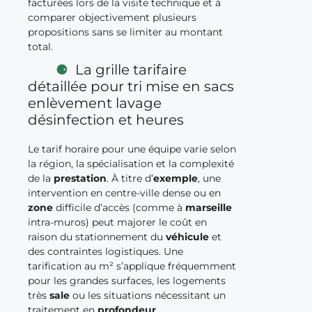
facturées lors de la visite technique et à
comparer objectivement plusieurs
propositions sans se limiter au montant
total.
La grille tarifaire
détaillée pour tri mise en sacs
enlèvement lavage
désinfection et heures
Le tarif horaire pour une équipe varie selon
la région, la spécialisation et la complexité
de la
prestation
. À titre d’
exemple
, une
intervention en centre-ville dense ou en
zone
difficile d’accès (comme à
marseille
intra-muros) peut majorer le coût en
raison du stationnement du
véhicule
et
des contraintes logistiques. Une
tarification au m² s’applique fréquemment
pour les grandes surfaces, les logements
très
sale
ou les situations nécessitant un
traitement en
profondeur
.