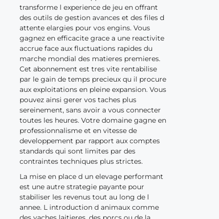
transforme l experience de jeu en offrant
des outils de gestion avances et des files d
attente elargies pour vos engins. Vous
gagnez en efficacite grace a une reactivite
accrue face aux fluctuations rapides du
marche mondial des matieres premieres.
Cet abonnement est tres vite rentabilise
par le gain de temps precieux qu il procure
aux exploitations en pleine expansion. Vous
pouvez ainsi gerer vos taches plus
sereinement, sans avoir a vous connecter
toutes les heures. Votre domaine gagne en
professionnalisme et en vitesse de
developpement par rapport aux comptes
standards qui sont limites par des
contraintes techniques plus strictes.
La mise en place d un elevage performant
est une autre strategie payante pour
stabiliser les revenus tout au long de l
annee. L introduction d animaux comme
des vaches laitieres, des porcs ou de la