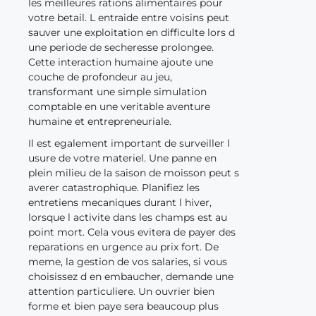
les meilleures rations alimentaires pour
votre betail. L entraide entre voisins peut
sauver une exploitation en difficulte lors d
une periode de secheresse prolongee.
Cette interaction humaine ajoute une
couche de profondeur au jeu,
transformant une simple simulation
comptable en une veritable aventure
humaine et entrepreneuriale.
Il est egalement important de surveiller l
usure de votre materiel. Une panne en
plein milieu de la saison de moisson peut s
averer catastrophique. Planifiez les
entretiens mecaniques durant l hiver,
lorsque l activite dans les champs est au
point mort. Cela vous evitera de payer des
reparations en urgence au prix fort. De
meme, la gestion de vos salaries, si vous
choisissez d en embaucher, demande une
attention particuliere. Un ouvrier bien
forme et bien paye sera beaucoup plus