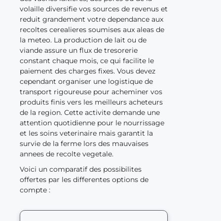
volaille diversifie vos sources de revenus et
reduit grandement votre dependance aux
recoltes cerealieres soumises aux aleas de
la meteo. La production de lait ou de
viande assure un flux de tresorerie
constant chaque mois, ce qui facilite le
paiement des charges fixes. Vous devez
cependant organiser une logistique de
transport rigoureuse pour acheminer vos
produits finis vers les meilleurs acheteurs
de la region. Cette activite demande une
attention quotidienne pour le nourrissage
et les soins veterinaire mais garantit la
survie de la ferme lors des mauvaises
annees de recolte vegetale.
Voici un comparatif des possibilites
offertes par les differentes options de
compte :