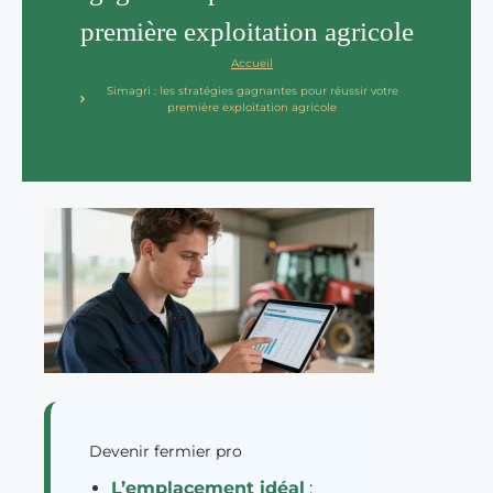
première exploitation agricole
Accueil
Simagri : les stratégies gagnantes pour réussir votre
première exploitation agricole
Devenir fermier pro
L’emplacement idéal
: