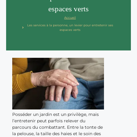
espaces verts
Accueil
Les services à la personne, un levier pour entretenir ses
espaces verts
Posséder un jardin est un privilège, mais
l’entretenir peut parfois relever du
parcours du combattant. Entre la tonte de
la pelouse, la taille des haies et le soin des