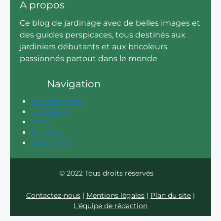
A propos
Ce blog de jardinage avec de belles images et
des guides perspicaces, tous destinés aux
jardiniers débutants et aux bricoleurs
passionnés partout dans le monde
Navigation
Aménagement
Décoration
Jardin
Bricolage
Vie pratique
© 2022 Tous droits réservés
Contactez-nous
|
Mentions légales
|
Plan du site
|
L'équipe de rédaction