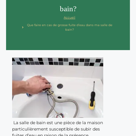
bain?
Accueil
Que faire en cas de grosse fuite d’eau dans ma salle de
bain?
La salle de bain est une pièce de la maison
particulièrement susceptible de subir des
fuites d’eau en raison de la présence