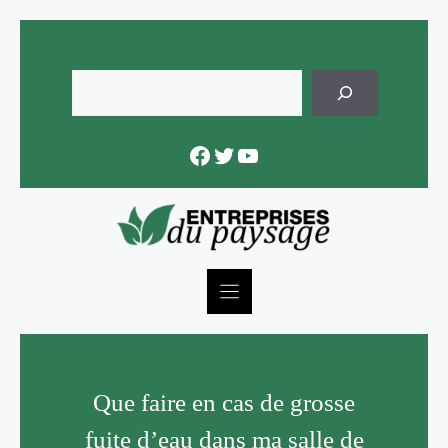
Skip
to
content
Rechercher
Facebook
Twitter
YouTube
Que faire en cas de grosse
fuite d’eau dans ma salle de