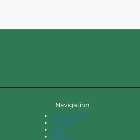
Navigation
Aménagement
Décoration
Jardin
Bricolage