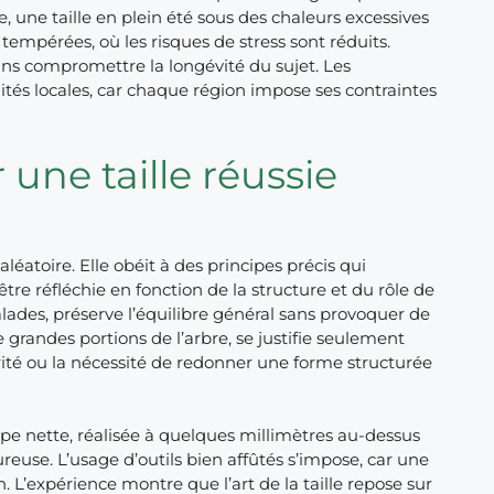
se, une taille en plein été sous des chaleurs excessives
s tempérées, où les risques de stress sont réduits.
ns compromettre la longévité du sujet. Les
alités locales, car chaque région impose ses contraintes
une taille réussie
léatoire. Elle obéit à des principes précis qui
être réfléchie en fonction de la structure et du rôle de
alades, préserve l’équilibre général sans provoquer de
e grandes portions de l’arbre, se justifie seulement
té ou la nécessité de redonner une forme structurée
 nette, réalisée à quelques millimètres au-dessus
reuse. L’usage d’outils bien affûtés s’impose, car une
. L’expérience montre que l’art de la taille repose sur