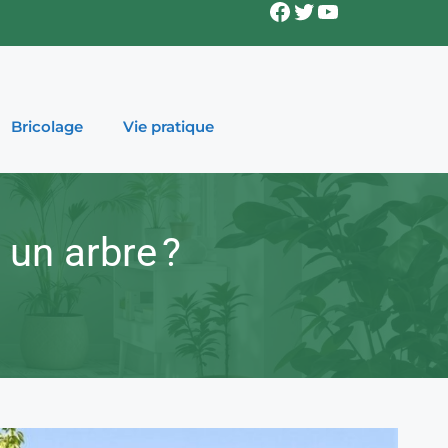
Facebook
Twitter
YouTube
Bricolage
Vie pratique
 un arbre ?