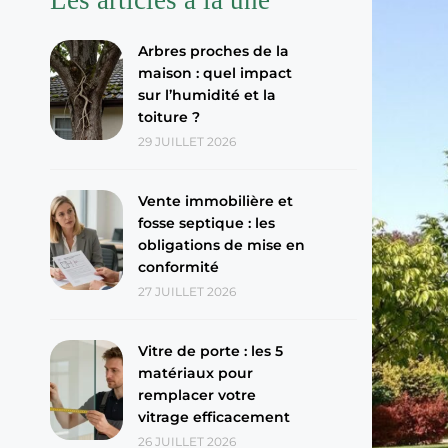
Arbres proches de la
maison : quel impact
sur l’humidité et la
toiture ?
29 JUILLET 2026
Vente immobilière et
fosse septique : les
obligations de mise en
conformité
27 JUILLET 2026
Vitre de porte : les 5
matériaux pour
remplacer votre
vitrage efficacement
26 JUILLET 2026