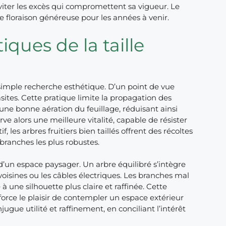
viter les excès qui compromettent sa vigueur. Le
e floraison généreuse pour les années à venir.
iques de la taille
 simple recherche esthétique. D’un point de vue
rasites. Cette pratique limite la propagation des
r une bonne aération du feuillage, réduisant ainsi
ve alors une meilleure vitalité, capable de résister
 les arbres fruitiers bien taillés offrent des récoltes
 branches les plus robustes.
e d’un espace paysager. Un arbre équilibré s’intègre
isines ou les câbles électriques. Les branches mal
 à une silhouette plus claire et raffinée. Cette
orce le plaisir de contempler un espace extérieur
jugue utilité et raffinement, en conciliant l’intérêt