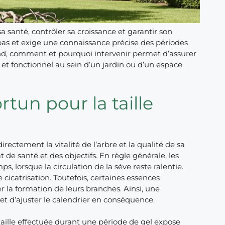
a santé, contrôler sa croissance et garantir son
as et exige une connaissance précise des périodes
d, comment et pourquoi intervenir permet d’assurer
 et fonctionnel au sein d’un jardin ou d’un espace
un pour la taille
irectement la vitalité de l’arbre et la qualité de sa
de santé et des objectifs. En règle générale, les
s, lorsque la circulation de la sève reste ralentie.
 cicatrisation. Toutefois, certaines essences
er la formation de leurs branches. Ainsi, une
et d’ajuster le calendrier en conséquence.
taille effectuée durant une période de gel expose