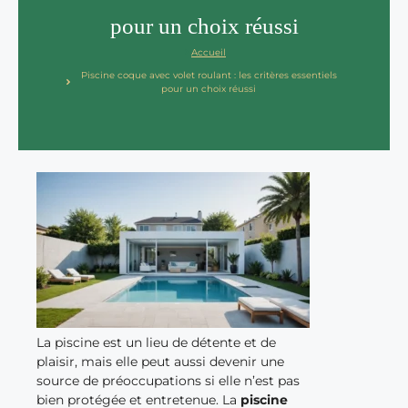
pour un choix réussi
Accueil
Piscine coque avec volet roulant : les critères essentiels
pour un choix réussi
La piscine est un lieu de détente et de
plaisir, mais elle peut aussi devenir une
source de préoccupations si elle n’est pas
bien protégée et entretenue. La
piscine