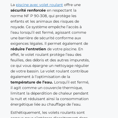
La
piscine avec volet roulant
offre une
sécurité renforcée
en respectant la
norme NF P 90-308, qui protège les
enfants et les animaux des risques de
noyade. Ce système empêche l’accès à
l’eau lorsqu’il est fermé, agissant comme
une barrière de sécurité conforme aux
exigences légales. Il permet également de
réduire l’entretien
de votre piscine. En
effet, le volet roulant protège l’eau des
feuilles, des débris et des autres impuretés,
ce qui vous épargne un nettoyage régulier
de votre bassin. Le volet roulant contribue
également à l’optimisation de la
température de l’eau.
Lorsqu’il est fermé,
il agit comme un couvercle thermique,
limitant la déperdition de chaleur pendant
la nuit et réduisant ainsi la consommation
énergétique liée au chauffage de l’eau.
Esthétiquement, les volets roulants sont
conçus pour s’intégrer discrètement dans