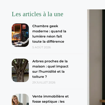
Les articles à la une
Chambre geek
moderne : quand la
lumière néon fait
toute la différence
5 AOÛT 2026
Arbres proches de la
maison : quel impact
sur l’humidité et la
toiture ?
29 JUILLET 2026
Vente immobilière et
fosse septique : les