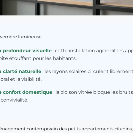
verrière lumineuse
a profondeur visuelle
: cette installation agrandit les 
oîte étouffant pour les habitants.
a clarté naturelle
: les rayons solaires circulent libremen
ral et la visibilité.
e confort domestique
: la cloison vitrée bloque les brui
 convivialité.
énagement contemporain des petits appartements citadins, 