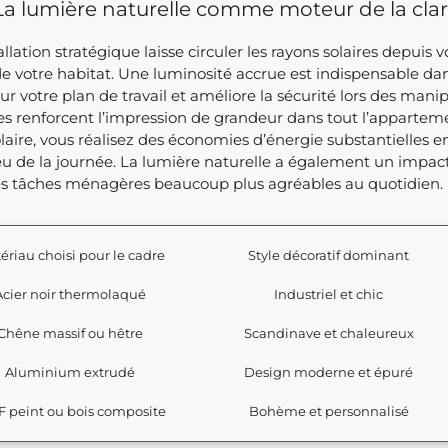
La lumière naturelle comme moteur de la clar
allation stratégique laisse circuler les rayons solaires depuis v
 votre habitat. Une luminosité accrue est indispensable dans 
ur votre plan de travail et améliore la sécurité lors des manipu
s renforcent l’impression de grandeur dans tout l’apparteme
olaire, vous réalisez des économies d’énergie substantielles
eu de la journée. La lumière naturelle a également un impact
es tâches ménagères beaucoup plus agréables au quotidien.
ériau choisi pour le cadre
Style décoratif dominant
Acier noir thermolaqué
Industriel et chic
Chêne massif ou hêtre
Scandinave et chaleureux
Aluminium extrudé
Design moderne et épuré
 peint ou bois composite
Bohème et personnalisé