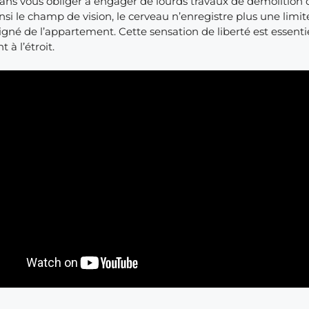
sans vous obliger à engager de lourds travaux de démolition q
nsi le champ de vision, le cerveau n’enregistre plus une limit
oigné de l’appartement. Cette sensation de liberté est essentie
 à l’étroit.