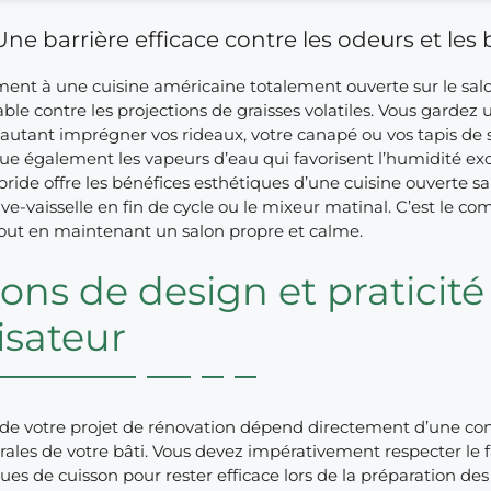
Une barrière efficace contre les odeurs et les 
ent à une cuisine américaine totalement ouverte sur le salo
ble contre les projections de graisses volatiles. Vous gardez u
autant imprégner vos rideaux, votre canapé ou vos tapis de s
ue également les vapeurs d’eau qui favorisent l’humidité exce
bride offre les bénéfices esthétiques d’une cuisine ouverte 
ave-vaisselle en fin de cycle ou le mixeur matinal. C’est le c
tout en maintenant un salon propre et calme.
ons de design et praticité
lisateur
 de votre projet de rénovation dépend directement d’une con
rales de votre bâti. Vous devez impérativement respecter le fam
ques de cuisson pour rester efficace lors de la préparation de