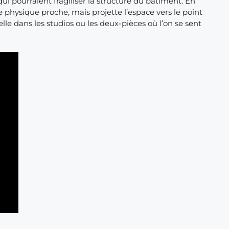
ui pourraient fragiliser la structure du bâtiment. En
e physique proche, mais projette l’espace vers le point
lle dans les studios ou les deux-pièces où l’on se sent