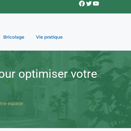
Facebook
Twitter
YouTube
Bricolage
Vie pratique
pour optimiser votre
otre espace