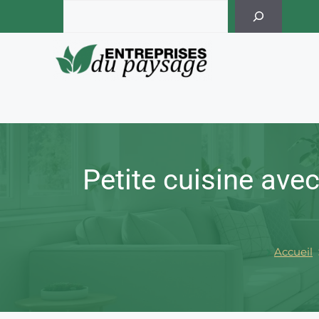
Skip
Rechercher
to
content
Petite cuisine avec
Accueil