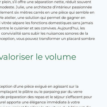
lein, s’il offre une séparation nette, réduit souvent
odeste. Julie, une architecte d’intérieur passionnée
eulement six mètres carrés en une pièce qui semble en
style atelier, une solution qui permet de gagner en
i vitrée sépare les fonctions domestiques sans jamais
ntre le cuisinier et ses convives. Aujourd’hui, les
convivialité sans subir les nuisances sonores de la
onception, vous pouvez transformer un placard sombre
aloriser le volume
eption d’une pièce exiguë en agissant sur la
emplaçant le plâtre ou le parpaing par du verre
 de préparation des repas et le séjour s’effacent pour
turel apporte une élégance immédiate à votre