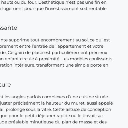
auts ou du four. L’esthétique n’est pas une fin en
tre logement pour que l’investissement soit rentable
ssante
ssante supprime tout encombrement au sol, ce qui est
 librement entre l’entrée de l’appartement et votre
rde. Ce gain de place est particulièrement précieux
enfant circule à proximité. Les modèles coulissants
ation intérieure, transformant une simple porte en
ture
t les angles parfois complexes d’une cuisine située
ajuster précisément la hauteur du muret, aussi appelé
il prolongé sous la vitre. Cette astuce de conception
ue pour le petit-déjeuner rapide ou le travail sur
étude préalable minutieuse du plan de masse et des