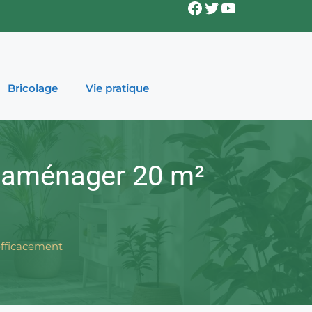
Facebook
Twitter
YouTube
Bricolage
Vie pratique
ur aménager 20 m²
efficacement