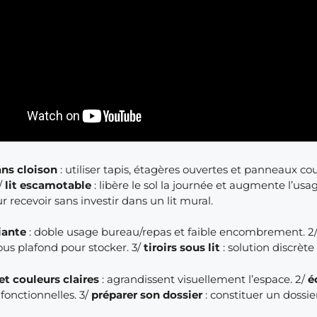
ans cloison
: utiliser tapis, étagères ouvertes et panneaux cou
/
lit escamotable
: libère le sol la journée et augmente l’usa
r recevoir sans investir dans un lit mural.
iante
: doble usage bureau/repas et faible encombrement. 2
us plafond pour stocker. 3/
tiroirs sous lit
: solution discrèt
et couleurs claires
: agrandissent visuellement l’espace. 2/
é
fonctionnelles. 3/
préparer son dossier
: constituer un dossie