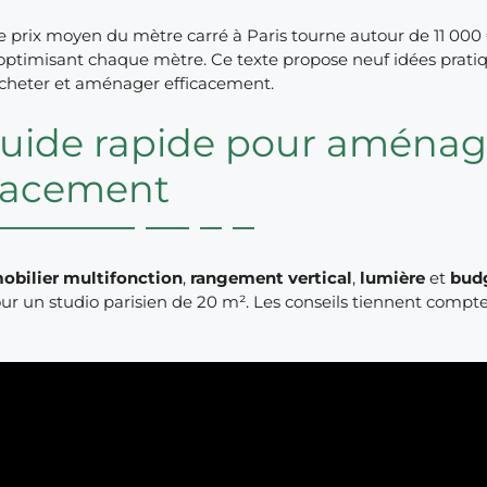
e prix moyen du mètre carré à Paris tourne autour de 11 000
optimisant chaque mètre. Ce texte propose neuf idées prati
acheter et aménager efficacement.
uide rapide pour aménage
icacement
obilier multifonction
,
rangement vertical
,
lumière
et
bud
r un studio parisien de 20 m². Les conseils tiennent compte