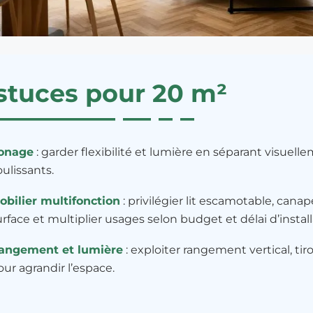
stuces pour 20 m²
onage
: garder flexibilité et lumière en séparant visuel
oulissants.
obilier multifonction
: privilégier lit escamotable, canap
urface et multiplier usages selon budget et délai d’install
angement et lumière
: exploiter rangement vertical, tiroi
our agrandir l’espace.