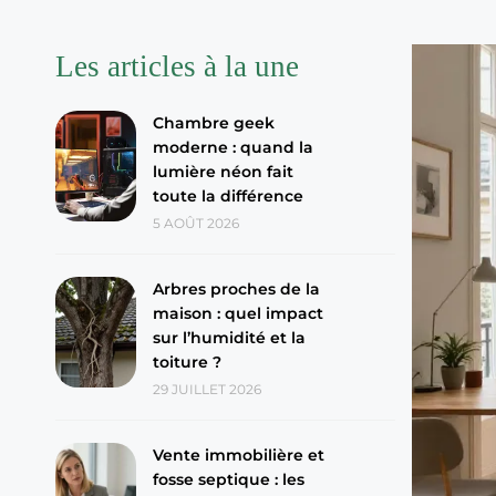
Les articles à la une
Chambre geek
moderne : quand la
lumière néon fait
toute la différence
5 AOÛT 2026
Arbres proches de la
maison : quel impact
sur l’humidité et la
toiture ?
29 JUILLET 2026
Vente immobilière et
fosse septique : les