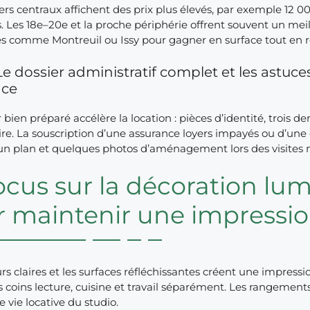
ers centraux affichent des prix plus élevés, par exemple 12 0
. Les 18e–20e et la proche périphérie offrent souvent un me
es comme Montreuil ou Issy pour gagner en surface tout en r
Le dossier administratif complet et les astuces
nce
 bien préparé accélère la location : pièces d’identité, trois der
ire. La souscription d’une assurance loyers impayés ou d’une g
un plan et quelques photos d’aménagement lors des visites 
ocus sur la décoration lu
 maintenir une impressio
rs claires et les surfaces réfléchissantes créent une impress
es coins lecture, cuisine et travail séparément. Les rangement
e vie locative du studio.