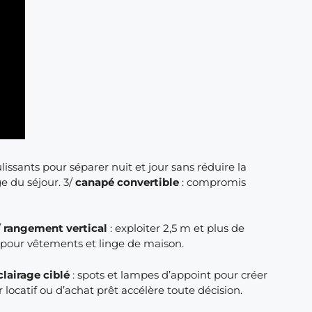
lissants pour séparer nuit et jour sans réduire la
ge du séjour. 3/
canapé convertible
: compromis
/
rangement vertical
: exploiter 2,5 m et plus de
e pour vêtements et linge de maison.
clairage ciblé
: spots et lampes d’appoint pour créer
r locatif ou d’achat prêt accélère toute décision.