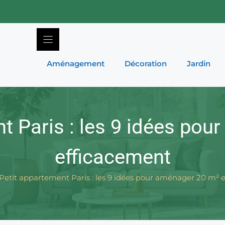
Aménagement
Décoration
Jardin
t Paris : les 9 idées po
efficacement
Petit appartement Paris : les 9 idées pour aménager 20 m² 