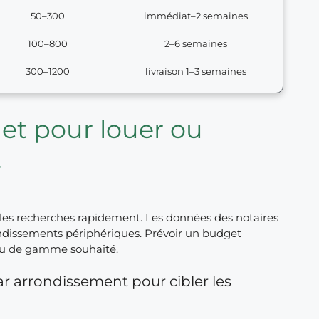
50–300
immédiat–2 semaines
100–800
2–6 semaines
300–1200
livraison 1–3 semaines
et pour louer ou
t
 les recherches rapidement. Les données des notaires
rondissements périphériques. Prévoir un budget
au de gamme souhaité.
ar arrondissement pour cibler les