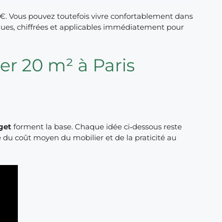
 €. Vous pouvez toutefois vivre confortablement dans
ques, chiffrées et applicables immédiatement pour
r 20 m² à Paris
get
forment la base. Chaque idée ci‑dessous reste
 du coût moyen du mobilier et de la praticité au