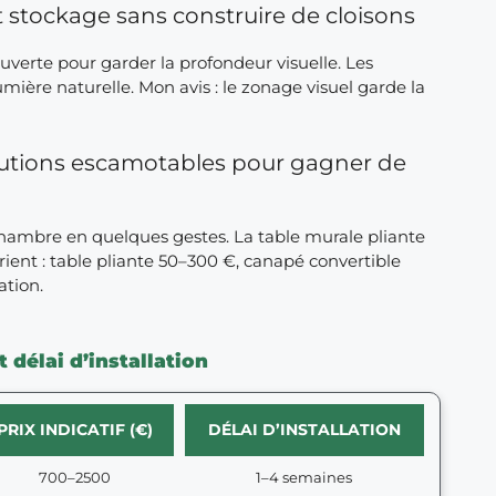
t stockage sans construire de cloisons
uverte pour garder la profondeur visuelle. Les
umière naturelle. Mon avis : le zonage visuel garde la
olutions escamotables pour gagner de
chambre en quelques gestes. La table murale pliante
ient : table pliante 50–300 €, canapé convertible
ation.
 délai d’installation
PRIX INDICATIF (€)
DÉLAI D’INSTALLATION
700–2500
1–4 semaines