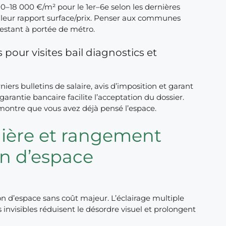
00–18 000 €/m² pour le 1er–6e selon les dernières
illeur rapport surface/prix. Penser aux communes
estant à portée de métro.
 pour visites bail diagnostics et
niers bulletins de salaire, avis d’imposition et garant
arantie bancaire facilite l’acceptation du dossier.
montre que vous avez déjà pensé l’espace.
mière et rangement
n d’espace
ion d’espace sans coût majeur. L’éclairage multiple
s invisibles réduisent le désordre visuel et prolongent