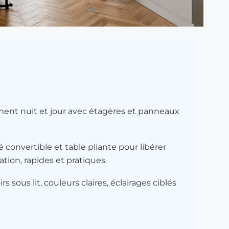
lement nuit et jour avec étagères et panneaux
é convertible et table pliante pour libérer
ation, rapides et pratiques.
rs sous lit, couleurs claires, éclairages ciblés