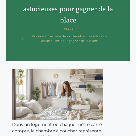
astucieuses pour gagner de la
place
Accueil
Optimiser l’espace de sa chambre : les solutions
astucieuses pour gagner de la place
Dans un logement où chaque mètre carré
compte, la chambre à coucher représente