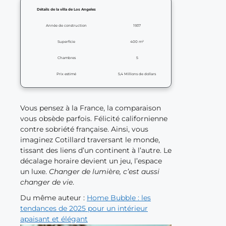
Détails de la villa de Los Angeles
Année de construction
1937
Superficie
400 m²
Chambres
5
Prix estimé
5,4 Millions de dollars
Vous pensez à la France, la comparaison
vous obsède parfois. Félicité californienne
contre sobriété française. Ainsi, vous
imaginez Cotillard traversant le monde,
tissant des liens d’un continent à l’autre. Le
décalage horaire devient un jeu, l’espace
un luxe.
Changer de lumière, c’est aussi
changer de vie
.
Du même auteur :
Home Bubble : les
tendances de 2025 pour un intérieur
apaisant et élégant