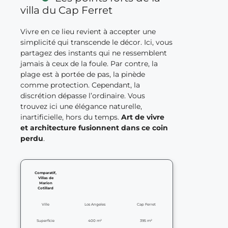
villa du Cap Ferret
Vivre en ce lieu revient à accepter une
simplicité qui transcende le décor. Ici, vous
partagez des instants qui ne ressemblent
jamais à ceux de la foule. Par contre, la
plage est à portée de pas, la pinède
comme protection. Cependant, la
discrétion dépasse l’ordinaire. Vous
trouvez ici une élégance naturelle,
inartificielle, hors du temps.
Art de vivre
et architecture fusionnent dans ce coin
perdu
.
Comparatif,
Villas de
Marion
Cotillard
Ville
Los Angeles
Cap Ferret
Superficie
400 m²
395 m²