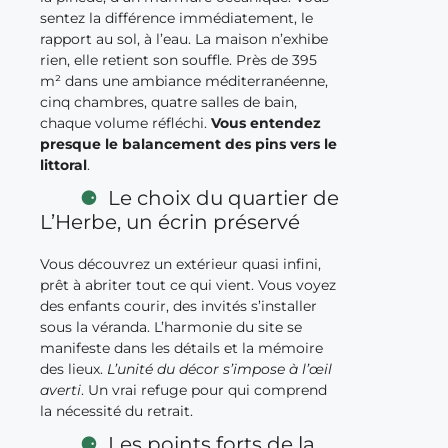
sentez la différence immédiatement, le
rapport au sol, à l’eau. La maison n’exhibe
rien, elle retient son souffle. Près de 395
m² dans une ambiance méditerranéenne,
cinq chambres, quatre salles de bain,
chaque volume réfléchi.
Vous entendez
presque le balancement des pins vers le
littoral
.
Le choix du quartier de
L’Herbe, un écrin préservé
Vous découvrez un extérieur quasi infini,
prêt à abriter tout ce qui vient. Vous voyez
des enfants courir, des invités s’installer
sous la véranda. L’harmonie du site se
manifeste dans les détails et la mémoire
des lieux.
L’unité du décor s’impose à l’œil
averti
. Un vrai refuge pour qui comprend
la nécessité du retrait.
Les points forts de la