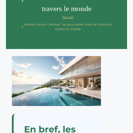
travers le monde
Accueil
Maison Marion Cotillard : les plus belles villas de l’actrice à
travers le monde
En bref, les