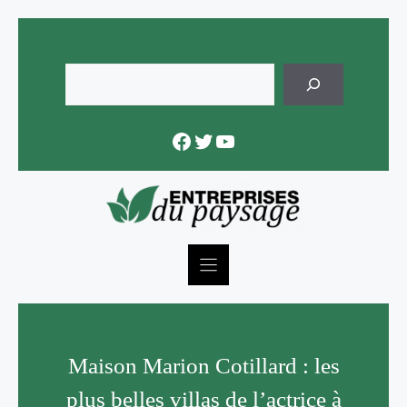
Skip
to
content
Rechercher
Facebook
Twitter
YouTube
Maison Marion Cotillard : les
plus belles villas de l’actrice à