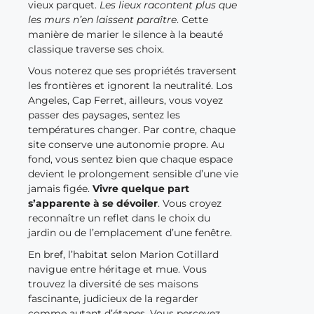
vieux parquet.
Les lieux racontent plus que
les murs n’en laissent paraître
. Cette
manière de marier le silence à la beauté
classique traverse ses choix.
Vous noterez que ses propriétés traversent
les frontières et ignorent la neutralité. Los
Angeles, Cap Ferret, ailleurs, vous voyez
passer des paysages, sentez les
températures changer. Par contre, chaque
site conserve une autonomie propre. Au
fond, vous sentez bien que chaque espace
devient le prolongement sensible d’une vie
jamais figée.
Vivre quelque part
s’apparente à se dévoiler
. Vous croyez
reconnaître un reflet dans le choix du
jardin ou de l’emplacement d’une fenêtre.
En bref, l’habitat selon Marion Cotillard
navigue entre héritage et mue. Vous
trouvez la diversité de ses maisons
fascinante, judicieux de la regarder
comme autant d’étapes. Vous percevez