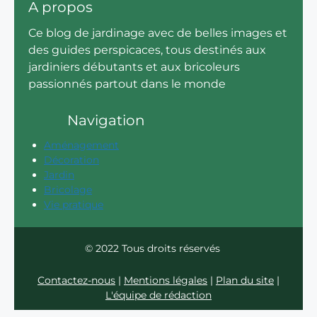
A propos
Ce blog de jardinage avec de belles images et
des guides perspicaces, tous destinés aux
jardiniers débutants et aux bricoleurs
passionnés partout dans le monde
Navigation
Aménagement
Décoration
Jardin
Bricolage
Vie pratique
© 2022 Tous droits réservés
Contactez-nous
|
Mentions légales
|
Plan du site
|
L'équipe de rédaction