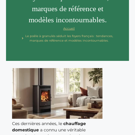
marques de référence et
modèles incontournables.
Accueil
Le poêle à granulés séduit les foyers français : tendances,
marques de référence et modèles incontournables.
Ces dernières années, le
chauffage
domestique
a connu une véritable