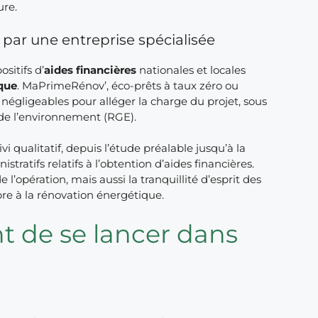
ure.
ar une entreprise spécialisée
sitifs d’
aides financières
nationales et locales
que
. MaPrimeRénov’, éco-prêts à taux zéro ou
égligeables pour alléger la charge du projet, sous
e l’environnement (RGE).
i qualitatif, depuis l’étude préalable jusqu’à la
tratifs relatifs à l’obtention d’aides financières.
’opération, mais aussi la tranquillité d’esprit des
pre à la rénovation énergétique.
nt de se lancer dans