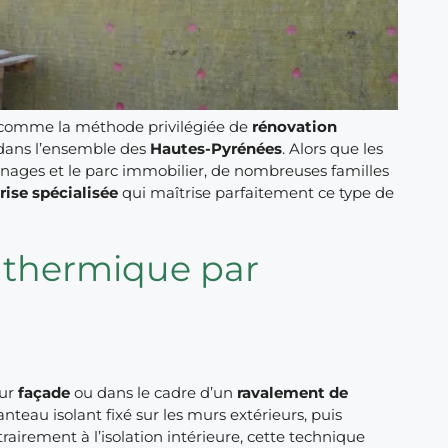
comme la méthode privilégiée de
rénovation
dans l’ensemble des
Hautes-Pyrénées
. Alors que les
nages et le parc immobilier, de nombreuses familles
rise spécialisée
qui maîtrise parfaitement ce type de
on thermique par
eur
façade
ou dans le cadre d’un
ravalement de
teau isolant fixé sur les murs extérieurs, puis
rairement à l’isolation intérieure, cette technique