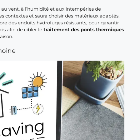
s
au vent, à l’humidité et aux intempéries de
es contextes et saura choisir des matériaux adaptés,
ore des enduits hydrofuges résistants, pour garantir
is afin de cibler le
traitement des ponts thermiques
aison.
moine