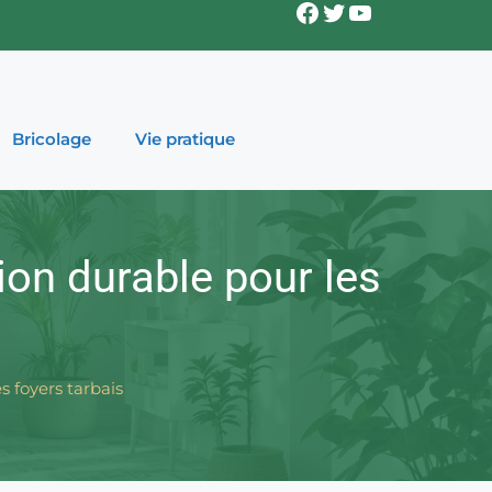
Facebook
Twitter
YouTube
Bricolage
Vie pratique
tion durable pour les
s foyers tarbais