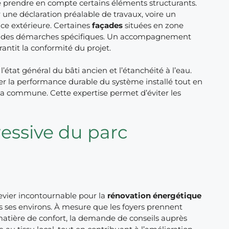
 prendre en compte certains éléments structurants.
e déclaration préalable de travaux, voire un
nce extérieure. Certaines
façades
situées en zone
ant des démarches spécifiques. Un accompagnement
ntit la conformité du projet.
état général du bâti ancien et l’étanchéité à l’eau.
rer la performance durable du système installé tout en
la commune. Cette expertise permet d’éviter les
essive du parc
vier incontournable pour la
rénovation énergétique
 ses environs. À mesure que les foyers prennent
atière de confort, la demande de conseils auprès