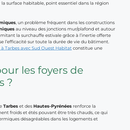
a surface habitable, point essentiel dans la région
rmiques
, un problème fréquent dans les constructions
miques
au niveau des jonctions mur/plafond et autour
mitant la surchauffe estivale grâce à l’inertie offerte
 l’efficacité sur toute la durée de vie du bâtiment.
ur à Tarbes avec Sud Ouest Habitat
constitue une
our les foyers de
s ?
de
Tarbes
et des
Hautes-Pyrénées
renforce la
ment froids et étés pouvant être très chauds, ce qui
 thermiques désagréables dans les logements et