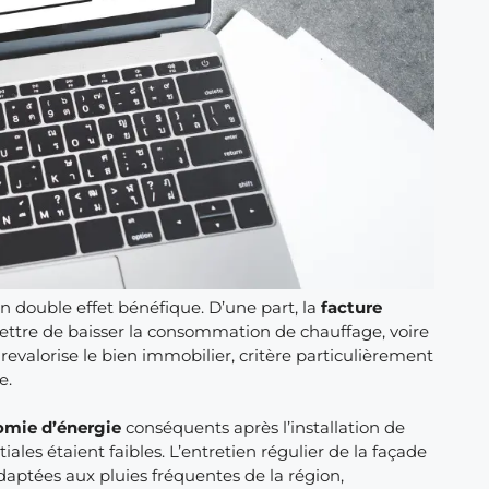
 double effet bénéfique. D’une part, la
facture
ttre de baisser la consommation de chauffage, voire
revalorise le bien immobilier, critère particulièrement
e.
mie d’énergie
conséquents après l’installation de
iales étaient faibles. L’entretien régulier de la façade
daptées aux pluies fréquentes de la région,