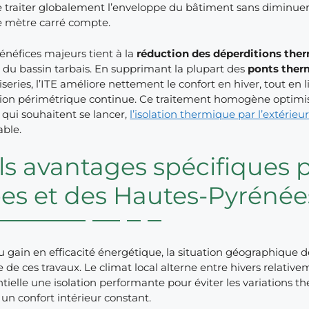
traiter globalement l’enveloppe du bâtiment sans diminuer l
 mètre carré compte.
énéfices majeurs tient à la
réduction des déperditions the
 du bassin tarbais. En supprimant la plupart des
ponts ther
eries, l’ITE améliore nettement le confort en hiver, tout en li
ation périmétrique continue. Ce traitement homogène optimise
qui souhaitent se lancer,
l’isolation thermique par l’extérie
iable.
s avantages spécifiques p
es et des Hautes-Pyrénée
 gain en efficacité énergétique, la situation géographique 
 de ces travaux. Le climat local alterne entre hivers relative
tielle une isolation performante pour éviter les variations
un confort intérieur constant.