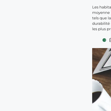
Les habit
moyenne 
tels que l
durabilité
les plus p