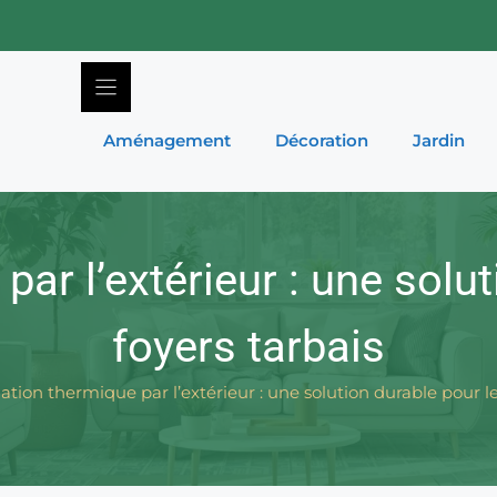
Aménagement
Décoration
Jardin
par l’extérieur : une solu
foyers tarbais
lation thermique par l’extérieur : une solution durable pour le