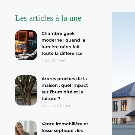
Les articles à la une
Chambre geek
moderne : quand la
lumière néon fait
toute la différence
5 AOÛT 2026
Arbres proches de la
maison : quel impact
sur l’humidité et la
toiture ?
29 JUILLET 2026
Vente immobilière et
fosse septique : les