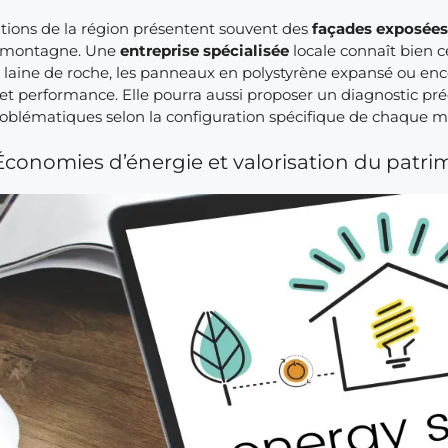
ations de la région présentent souvent des
façades exposée
montagne. Une
entreprise spécialisée
locale connaît bien c
a laine de roche, les panneaux en polystyrène expansé ou enc
 et performance. Elle pourra aussi proposer un diagnostic préc
roblématiques selon la configuration spécifique de chaque m
Économies d’énergie et valorisation du patri