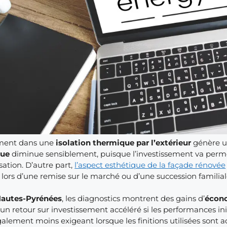
ment dans une
isolation thermique par l’extérieur
génère un
que
diminue sensiblement, puisque l’investissement va perme
sation. D’autre part,
l’aspect esthétique de la façade rénovée
lors d’une remise sur le marché ou d’une succession familial
autes-Pyrénées
, les diagnostics montrent des gains d’
écono
c un retour sur investissement accéléré si les performances init
alement moins exigeant lorsque les finitions utilisées sont a