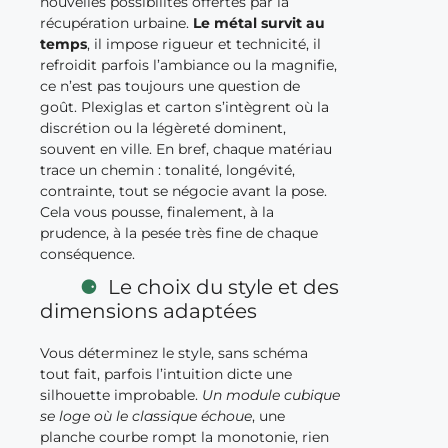
nouvelles possibilités offertes par la
récupération urbaine.
Le métal survit au
temps
, il impose rigueur et technicité, il
refroidit parfois l’ambiance ou la magnifie,
ce n’est pas toujours une question de
goût. Plexiglas et carton s’intègrent où la
discrétion ou la légèreté dominent,
souvent en ville. En bref, chaque matériau
trace un chemin : tonalité, longévité,
contrainte, tout se négocie avant la pose.
Cela vous pousse, finalement, à la
prudence, à la pesée très fine de chaque
conséquence.
Le choix du style et des
dimensions adaptées
Vous déterminez le style, sans schéma
tout fait, parfois l’intuition dicte une
silhouette improbable.
Un module cubique
se loge où le classique échoue
, une
planche courbe rompt la monotonie, rien