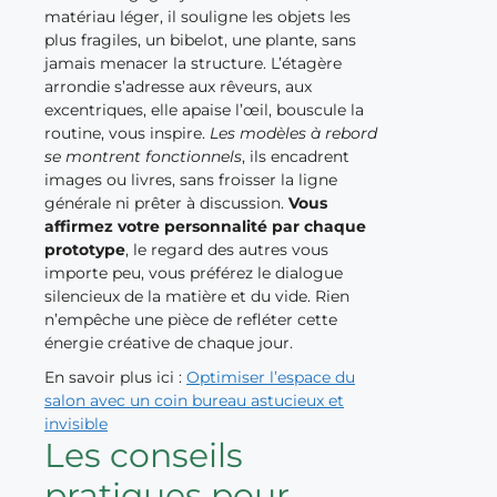
matériau léger, il souligne les objets les
plus fragiles, un bibelot, une plante, sans
jamais menacer la structure. L’étagère
arrondie s’adresse aux rêveurs, aux
excentriques, elle apaise l’œil, bouscule la
routine, vous inspire.
Les modèles à rebord
se montrent fonctionnels
, ils encadrent
images ou livres, sans froisser la ligne
générale ni prêter à discussion.
Vous
affirmez votre personnalité par chaque
prototype
, le regard des autres vous
importe peu, vous préférez le dialogue
silencieux de la matière et du vide. Rien
n’empêche une pièce de refléter cette
énergie créative de chaque jour.
En savoir plus ici :
Optimiser l’espace du
salon avec un coin bureau astucieux et
invisible
Les conseils
pratiques pour