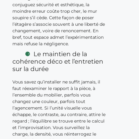
conjuguez sécurité et esthétique, la
moindre erreur coûte trop cher, le mur
soupire s’il cède. Cette façon de poser
l’étagère s’associe souvent à une liberté de
changement, voire de renoncement. En
bref, tout espace admet l’expérimentation
mais refuse la négligence.
Le maintien de la
cohérence déco et l’entretien
sur la durée
Vous savez qu’installer ne suffit jamais, il
faut réexaminer le rapport à la pièce, à
l’ensemble du mobilier, parfois vous
changez une couleur, parfois tout
l’agencement. Si l’unité visuelle vous
échappe, le contraste, au contraire, attire le
regard ; l’équilibre se trouve entre le calcul
et l’improvisation. Vous surveillez la
charge, la densité, vous réinterrogez le