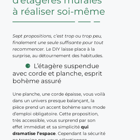
d’étagères murales
à réaliser soi-même
Sept propositions, c’est trop ou trop peu,
finalement une seule suffisante pour tout
recommencer.
Le DIY laisse place à la
surprise, au détournement des habitudes.
L’étagère suspendue
avec corde et planche, esprit
bohème assuré
Une planche, une corde épaisse, vous voilà
dans un univers presque balançant, la
pièce prend un accent bohème sans mode
d’emploi obligatoire. Cette proposition,
très accessible, vous surprend par son
effet immédiat et sa simplicité
qui
dramatise l’espace
. Cependant la sécurité
ne transige pas, vous sélectionnez