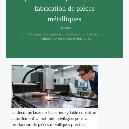
fabrication de pièces
métalliques
Accueil
Découpe laser sur inox : précision et rapidité pour la
fabrication de pièces métalliques
La découpe laser de l’acier inoxydable constitue
actuellement la méthode privilégiée pour la
production de pièces métalliques précises,