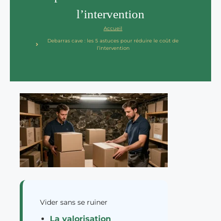
l’intervention
Accueil
Debarras cave : les 5 astuces pour réduire le coût de
l’intervention
Vider sans se ruiner
La valorisation