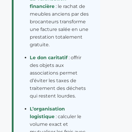
financière
: le rachat de
meubles anciens par des
brocanteurs transforme
une facture salée en une
prestation totalement
gratuite.
Le don caritatif
: offrir
des objets aux
associations permet
d’éviter les taxes de
traitement des déchets
qui restent lourdes.
L’organisation
logistique
: calculer le
volume exact et
mutualiser les frais avec