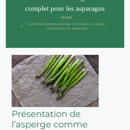
complet pour les asparagus
Accueil
Cultiver ses propres asperges à la maison : un guide
complet pour les asparagus
Présentation de
l’asperge comme