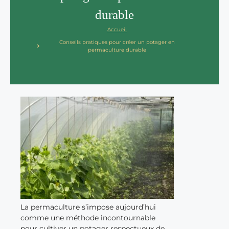
durable
Accueil
Conseils pratiques pour créer un potager en
permaculture durable
La permaculture s’impose aujourd’hui
comme une méthode incontournable
pour cultiver un potager respectueux de