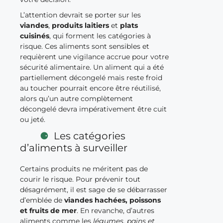
L’attention devrait se porter sur les
viandes
,
produits laitiers
et
plats
cuisinés
, qui forment les catégories à
risque. Ces aliments sont sensibles et
requièrent une vigilance accrue pour votre
sécurité alimentaire. Un aliment qui a été
partiellement décongelé mais reste froid
au toucher pourrait encore être réutilisé,
alors qu’un autre complètement
décongelé devra impérativement être cuit
ou jeté.
Les catégories
d’aliments à surveiller
Certains produits ne méritent pas de
courir le risque. Pour prévenir tout
désagrément, il est sage de se débarrasser
d’emblée de
viandes hachées, poissons
et fruits de mer
. En revanche, d’autres
aliments comme les
légumes, pains et