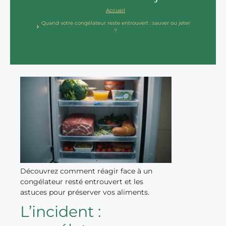
Accueil
Quand votre congélateur reste entrouvert : sauver ou jeter
?
Découvrez comment réagir face à un
congélateur resté entrouvert et les
astuces pour préserver vos aliments.
L’incident :