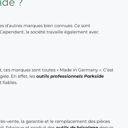
ide ?
les d’autres marques bien connues. Ce sont
. Cependant, la société travaille également avec
t, ces marques sont toutes « Made in Germany ». C’est
iée. En effet, les
outils professionnels Parkside
 fiables.
près-vente, la garantie et le remplacement des pièces
it, fabrique et produit des
outils de bricolage
depuis