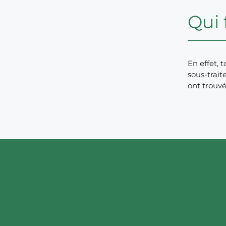
Qui
En effet, 
sous-trait
ont trouv