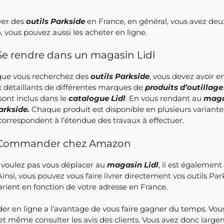
ver des
outils Parkside
en France, en général, vous avez deux
n, vous pouvez aussi les acheter en ligne.
Se rendre dans un magasin Lidl
ue vous recherchez des
outils Parkside
, vous devez avoir 
x détaillants de différentes marques de
produits d’outillage
sont inclus dans le
catalogue Lidl
. En vous rendant au
maga
Parkside.
Chaque produit est disponible en plusieurs variante
 correspondent à l’étendue des travaux à effectuer.
Commander chez Amazon
e voulez pas vous déplacer au
magasin Lidl
, il est égaleme
nsi, vous pouvez vous faire livrer directement vos outils Par
varient en fonction de votre adresse en France.
 en ligne a l’avantage de vous faire gagner du temps. Vous 
et même consulter les avis des clients. Vous avez donc largem