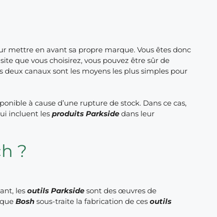
pour mettre en avant sa propre marque. Vous êtes donc
 site que vous choisirez, vous pouvez être sûr de
es deux canaux sont les moyens les plus simples pour
disponible à cause d’une rupture de stock. Dans ce cas,
ui incluent les
produits Parkside
dans leur
ch ?
ant, les
outils Parkside
sont des œuvres de
arque
Bosh
sous-traite la fabrication de ces
outils