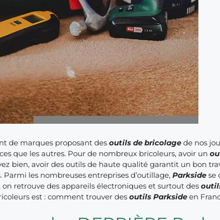
nt de marques proposant des
outils de bricolage
de nos jou
aces que les autres. Pour de nombreux bricoleurs, avoir un
ou
vez bien, avoir des outils de haute qualité garantit un bon t
. Parmi les nombreuses entreprises d’outillage,
Parkside
se 
 on retrouve des appareils électroniques et surtout des
outil
ricoleurs est : comment trouver des
outils Parkside
en Fran