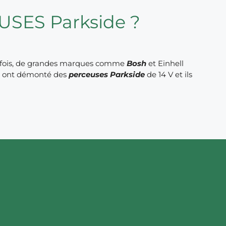
USES Parkside ?
tefois, de grandes marques comme
Bosh
et Einhell
qui ont démonté des
perceuses Parkside
de 14 V et ils