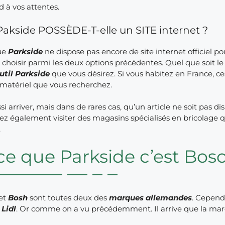
 à vos attentes.
Pakside POSSÈDE-T-elle un SITE internet ?
ue
Parkside
ne dispose pas encore de site internet officiel 
 choisir parmi les deux options précédentes. Quel que soit le
util Parkside
que vous désirez. Si vous habitez en France, c
 matériel que vous recherchez.
ssi arriver, mais dans de rares cas, qu’un article ne soit pas 
z également visiter des magasins spécialisés en bricolage q
.
ce que Parkside c’est Bos
et
Bosh
sont toutes deux des
marques allemandes
. Cepend
e
Lidl
. Or comme on a vu précédemment. Il arrive que la m