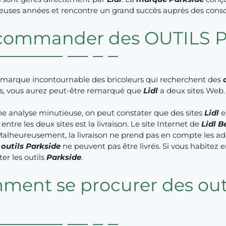
uses années et rencontre un grand succès auprès des cons
commander des OUTILS P
 marque incontournable des bricoleurs qui recherchent des
s, vous aurez peut-être remarqué que
Lidl
a deux sites Web.
ne analyse minutieuse, on peut constater que des sites
Lidl
e
entre les deux sites est la livraison. Le site Internet de
Lidl B
Malheureusement, la livraison ne prend pas en compte les adr
s
outils Parkside
ne peuvent pas être livrés. Si vous habitez
er les outils
Parkside
.
ent se procurer des outi