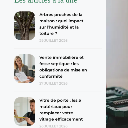
Arbres proches de la
maison : quel impact
sur l’humidité et la
toiture ?
29 JUILLET 2026
Vente immobilière et
fosse septique : les
obligations de mise en
conformité
27 JUILLET 2026
Vitre de porte : les 5
matériaux pour
remplacer votre
vitrage efficacement
26 JUILLET 2026