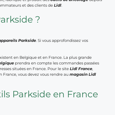
ommateurs et des clients de
Lidl
.
arkside ?
appareils Parkside
. Si vous approfondissez vos
xistent en Belgique et en France. La plus grande
elgique
prendra en compte les commandes passées
esses situées en France. Pour le site
Lidl France
,
 en France, vous devez vous rendre au
magasin Lidl
ls Parkside en France