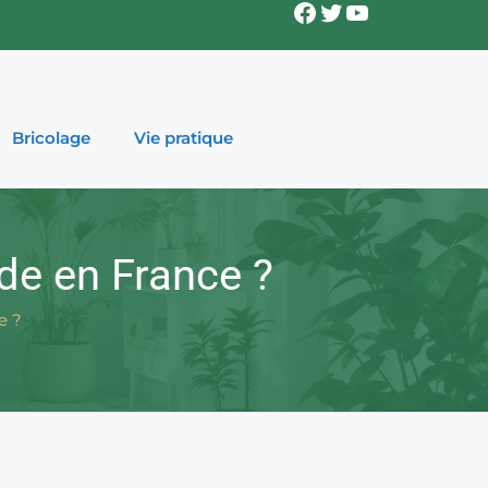
Facebook
Twitter
YouTube
Bricolage
Vie pratique
de en France ?
e ?