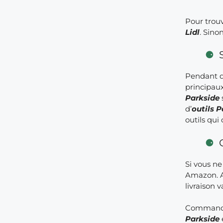
Pour trou
Lidl
. Sino
Pendant q
principau
Parkside
d’
outils 
outils qui
Si vous n
Amazon. Ai
livraison 
Commander
Parkside