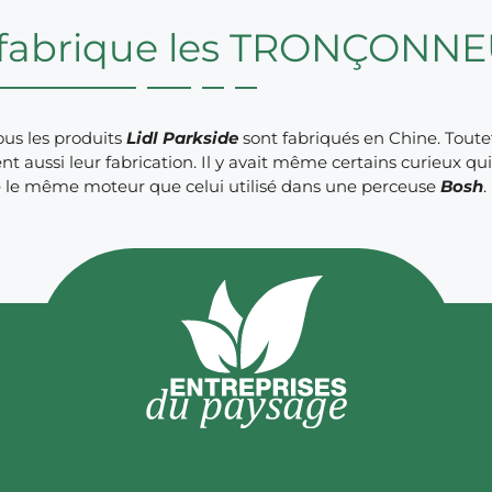
 fabrique les TRONÇONNE
tous les produits
Lidl Parkside
sont fabriqués en Chine. Tou
ent aussi leur fabrication. Il y avait même certains curieux 
é le même moteur que celui utilisé dans une perceuse
Bosh
.