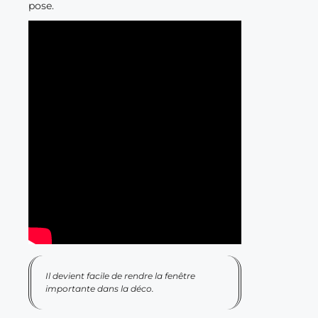
pose.
Il devient facile de rendre la fenêtre
importante dans la déco.