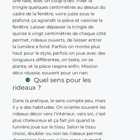
une haie, avec un coup d’œil. Fixer la
tringle quelques centimètres au dessus du
cadre de la fenêtre, voire juste sous le
plafond, ça agrandit la pièce et valorise la
fenêtre. Laisser dépasser la tringle de
quinze à vingt centimètres de chaque côté
permet, rideaux ouverts, de laisser entrer
la lumière à fond. Parfois on monte plus
haut pour le style, parfois on joue avec des
longueurs différentes, on teste, on se
plante, et la pièce respire enfin. Mission
déco réussie, souvent pour un rien.
Quel sens pour les
rideaux ?
Dans la pratique, le sens compte peu, mais
il y a des habitudes. On oriente souvent les
rideaux décor vers l’intérieur, vers soi, c’est
plus chaleureux et ça fait joli quand la
lumière joue sur le tissu. Selon le tissu
choisi, doubler ou non les rideaux permet
d’apprécier l’envers si l’on aime un motif