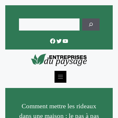
Skip
to
content
Rechercher
Facebook
Twitter
YouTube
Comment mettre les rideaux
dans une maison : le pas à pas