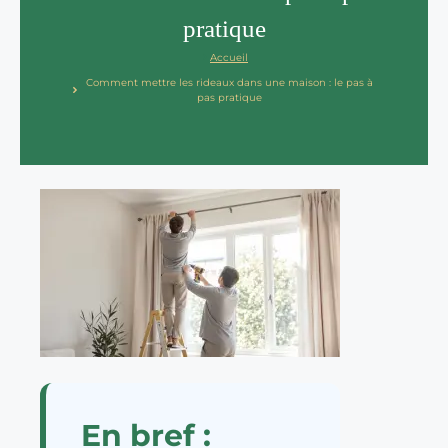
pratique
Accueil
Comment mettre les rideaux dans une maison : le pas à
pas pratique
En bref :