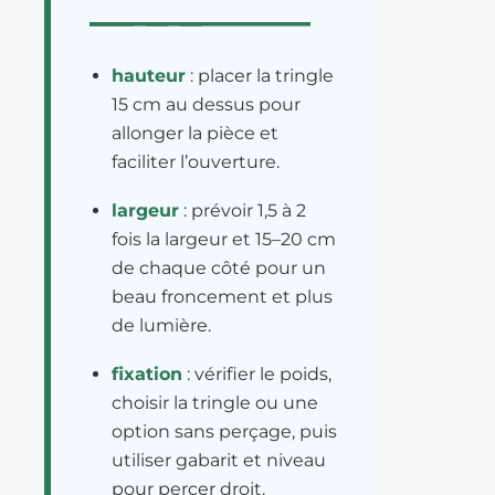
hauteur
: placer la tringle
15 cm au dessus pour
allonger la pièce et
faciliter l’ouverture.
largeur
: prévoir 1,5 à 2
fois la largeur et 15–20 cm
de chaque côté pour un
beau froncement et plus
de lumière.
fixation
: vérifier le poids,
choisir la tringle ou une
option sans perçage, puis
utiliser gabarit et niveau
pour percer droit.