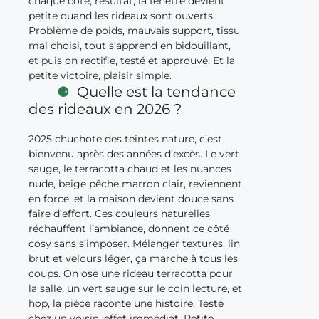
chaque côté, résultat, la fenêtre devient
petite quand les rideaux sont ouverts.
Problème de poids, mauvais support, tissu
mal choisi, tout s’apprend en bidouillant,
et puis on rectifie, testé et approuvé. Et la
petite victoire, plaisir simple.
Quelle est la tendance
des rideaux en 2026 ?
2025 chuchote des teintes nature, c’est
bienvenu après des années d’excès. Le vert
sauge, le terracotta chaud et les nuances
nude, beige pêche marron clair, reviennent
en force, et la maison devient douce sans
faire d’effort. Ces couleurs naturelles
réchauffent l’ambiance, donnent ce côté
cosy sans s’imposer. Mélanger textures, lin
brut et velours léger, ça marche à tous les
coups. On ose une rideau terracotta pour
la salle, un vert sauge sur le coin lecture, et
hop, la pièce raconte une histoire. Testé
chez un voisin, effet immédiat, Petite