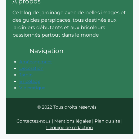
A propos
Ce blog de jardinage avec de belles images et
des guides perspicaces, tous destinés aux
jardiniers débutants et aux bricoleurs
passionnés partout dans le monde
Navigation
Aménagement
Décoration
Jardin
Bricolage
Vie pratique
© 2022 Tous droits réservés
Contactez-nous
|
Mentions légales
|
Plan du site
|
L'équipe de rédaction