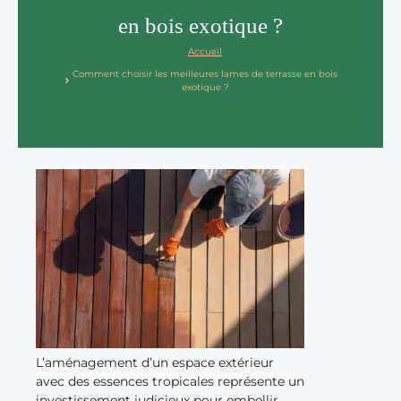
en bois exotique ?
Accueil
Comment choisir les meilleures lames de terrasse en bois
exotique ?
L’aménagement d’un espace extérieur
avec des essences tropicales représente un
investissement judicieux pour embellir