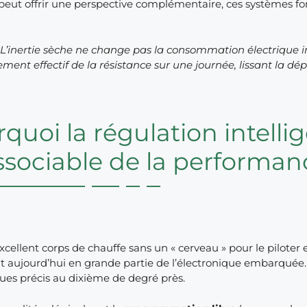
peut offrir une perspective complémentaire, ces systèmes fon
 : L’inertie sèche ne change pas la consommation électrique
ment effectif de la résistance sur une journée, lissant la d
quoi la régulation intellig
ssociable de la performan
xcellent corps de chauffe sans un « cerveau » pour le piloter e
 aujourd’hui en grande partie de l’électronique embarquée
ues précis au dixième de degré près.