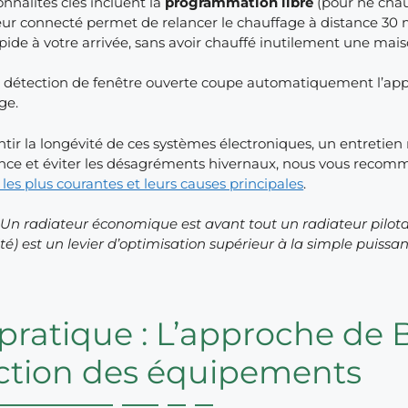
onnalités clés incluent la
programmation libre
(pour ne chauf
ur connecté permet de relancer le chauffage à distance 30 m
pide à votre arrivée, sans avoir chauffé inutilement une mais
la détection de fenêtre ouverte coupe automatiquement l’appa
ge.
tir la longévité de ces systèmes électroniques, un entretien 
ce et éviter les désagréments hivernaux, nous vous recomm
les plus courantes et leurs causes principales
.
: Un radiateur économique est avant tout un radiateur pilot
té) est un levier d’optimisation supérieur à la simple puissa
pratique : L’approche de 
ction des équipements