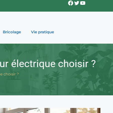
Facebook
Twitter
YouTube
Bricolage
Vie pratique
r électrique choisir ?
 choisir ?