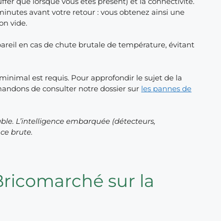
fer que lorsque vous êtes présent) et la connectivité.
inutes avant votre retour : vous obtenez ainsi une
on vide.
reil en cas de chute brutale de température, évitant
minimal est requis. Pour approfondir le sujet de la
andons de consulter notre dossier sur
les pannes de
able. L’intelligence embarquée (détecteurs,
nce brute.
Bricomarché sur la