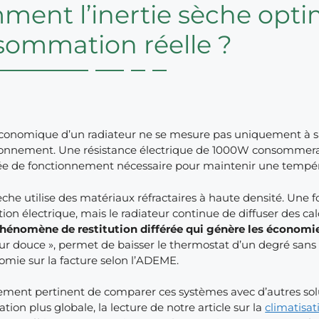
ent l’inertie sèche optimi
sommation réelle ?
économique d’un radiateur ne se mesure pas uniquement à sa 
ionnement. Une résistance électrique de 1000W consommera to
rée de fonctionnement nécessaire pour maintenir une tempér
sèche utilise des matériaux réfractaires à haute densité. Une 
tion électrique, mais le radiateur continue de diffuser des c
phénomène de restitution différée qui génère les économi
ur douce », permet de baisser le thermostat d’un degré sans 
omie sur la facture selon l’ADEME.
lement pertinent de comparer ces systèmes avec d’autres sol
tion plus globale, la lecture de notre article sur la
climatisat