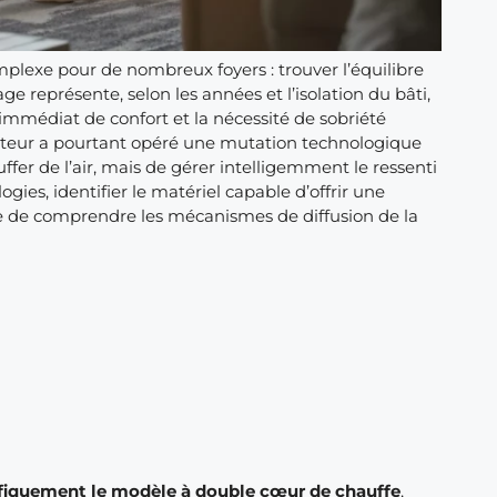
plexe pour de nombreux foyers : trouver l’équilibre
ge représente, selon les années et l’isolation du bâti,
 immédiat de confort et la nécessité de sobriété
cteur a pourtant opéré une mutation technologique
ffer de l’air, mais de gérer intelligemment le ressenti
gies, identifier le matériel capable d’offrir une
 de comprendre les mécanismes de diffusion de la
écifiquement le modèle à double cœur de chauffe
,