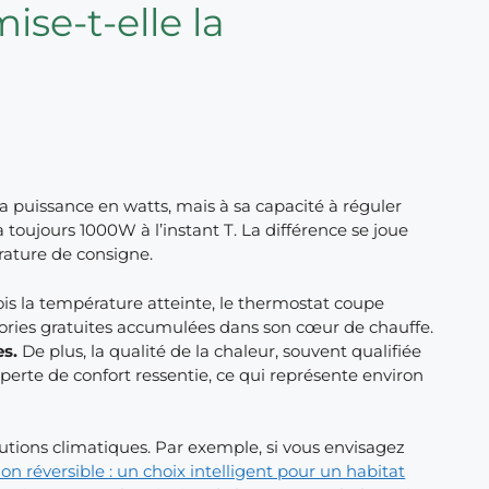
se-t-elle la
puissance en watts, mais à sa capacité à réguler
ujours 1000W à l’instant T. La différence se joue
ature de consigne.
fois la température atteinte, le thermostat coupe
alories gratuites accumulées dans son cœur de chauffe.
es.
De plus, la qualité de la chaleur, souvent qualifiée
perte de confort ressentie, ce qui représente environ
utions climatiques. Par exemple, si vous envisagez
ion réversible : un choix intelligent pour un habitat