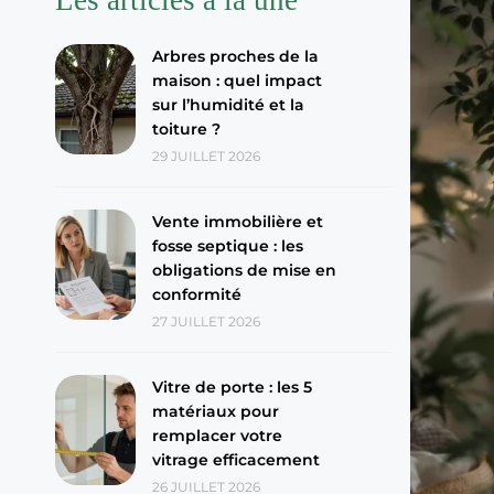
Arbres proches de la
maison : quel impact
sur l’humidité et la
toiture ?
29 JUILLET 2026
Vente immobilière et
fosse septique : les
obligations de mise en
conformité
27 JUILLET 2026
Vitre de porte : les 5
matériaux pour
remplacer votre
vitrage efficacement
26 JUILLET 2026