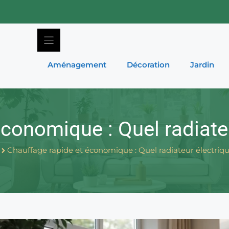
Aménagement
Décoration
Jardin
conomique : Quel radiateu
Chauffage rapide et économique : Quel radiateur électrique