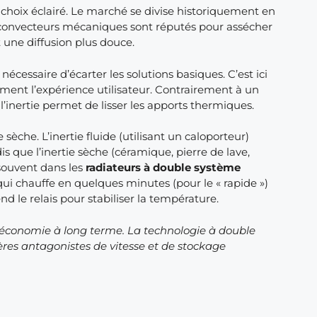
choix éclairé. Le marché se divise historiquement en
les convecteurs mécaniques sont réputés pour assécher
 une diffusion plus douce.
st nécessaire d’écarter les solutions basiques. C’est ici
ement l’expérience utilisateur. Contrairement à un
l’inertie permet de lisser les apports thermiques.
e sèche. L’inertie fluide (utilisant un caloporteur)
s que l’inertie sèche (céramique, pierre de lave,
souvent dans les
radiateurs à double système
i chauffe en quelques minutes (pour le « rapide »)
 le relais pour stabiliser la température.
t l’économie à long terme. La technologie à double
res antagonistes de vitesse et de stockage