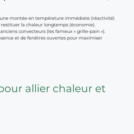
ur une montée en température immédiate (réactivité)
 restituer la chaleur longtemps (économie).
nciens convecteurs (les fameux « grille-pain »).
ésence et de fenêtres ouvertes pour maximiser
pour allier chaleur et