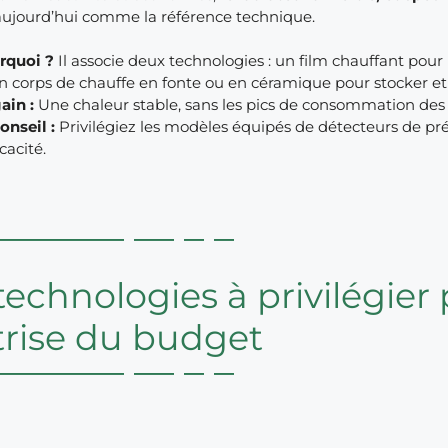
aujourd’hui comme la référence technique.
rquoi ?
Il associe deux technologies : un film chauffant po
n corps de chauffe en fonte ou en céramique pour stocker et
ain :
Une chaleur stable, sans les pics de consommation des a
onseil :
Privilégiez les modèles équipés de détecteurs de pr
icacité.
technologies à privilégier 
rise du budget