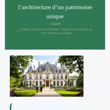
l’architecture d’un patrimoine
unique
Accueil
Château Apolline de Malherbe : l’histoire et l’architecture
d’un patrimoine unique