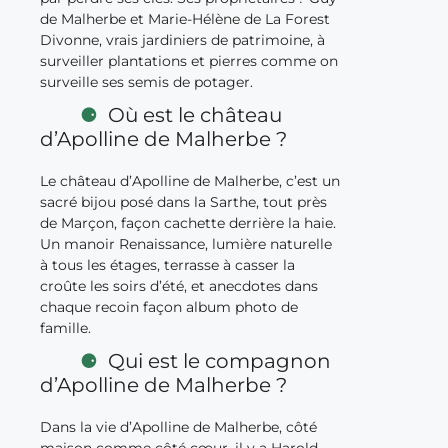
de Malherbe et Marie-Hélène de La Forest
Divonne, vrais jardiniers de patrimoine, à
surveiller plantations et pierres comme on
surveille ses semis de potager.
Où est le château
d’Apolline de Malherbe ?
Le château d’Apolline de Malherbe, c’est un
sacré bijou posé dans la Sarthe, tout près
de Marçon, façon cachette derrière la haie.
Un manoir Renaissance, lumière naturelle
à tous les étages, terrasse à casser la
croûte les soirs d’été, et anecdotes dans
chaque recoin façon album photo de
famille.
Qui est le compagnon
d’Apolline de Malherbe ?
Dans la vie d’Apolline de Malherbe, côté
maison comme côté cœur, il y a Harold