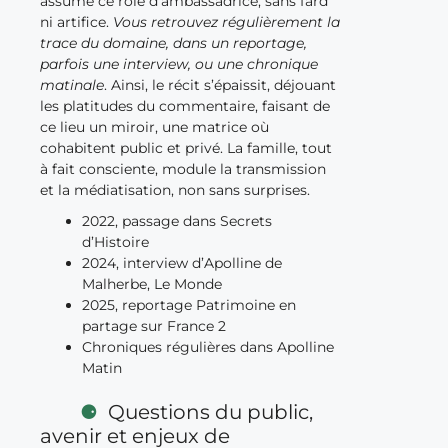
assume ce rôle d’ambassadrice, sans fard
ni artifice.
Vous retrouvez régulièrement la
trace du domaine, dans un reportage,
parfois une interview, ou une chronique
matinale
. Ainsi, le récit s’épaissit, déjouant
les platitudes du commentaire, faisant de
ce lieu un miroir, une matrice où
cohabitent public et privé. La famille, tout
à fait consciente, module la transmission
et la médiatisation, non sans surprises.
2022, passage dans Secrets
d’Histoire
2024, interview d’Apolline de
Malherbe, Le Monde
2025, reportage Patrimoine en
partage sur France 2
Chroniques régulières dans Apolline
Matin
Questions du public,
avenir et enjeux de