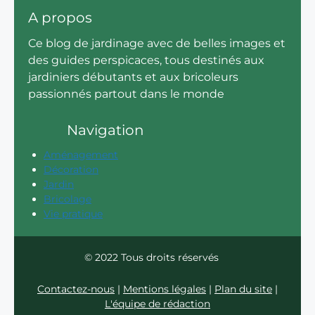
A propos
Ce blog de jardinage avec de belles images et
des guides perspicaces, tous destinés aux
jardiniers débutants et aux bricoleurs
passionnés partout dans le monde
Navigation
Aménagement
Décoration
Jardin
Bricolage
Vie pratique
© 2022 Tous droits réservés
Contactez-nous
|
Mentions légales
|
Plan du site
|
L'équipe de rédaction