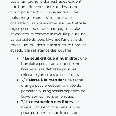
Les champignons domestiques exigent
une humidité constante au-dessus de
vingt pour cent pour que leurs spores
puissent germer et s’étendre. Une
coloration orange en intérieur peut être le
signe précurseur de champignons plus
dévastateurs comme la mérule pleureuse.
La porosité du bois favorise l’ancrage du
mycélium qui détruit la structure fibreuse
et réduit la résistance des poutres.
1/
Le seuil critique d’humidité
: une
humidité persistante transforme le
bois en un buffet libre pour les
micro-organismes destructeurs.
2/
L’alerte à la mérule
: une tache
orange peut précéder l’arrivée de
parasites plus agressifs capables de
traverser les murs en briques.
3/
La destruction des fibres
: le
mycélium s’enfonce dans le bois
pour pomper les nutriments et