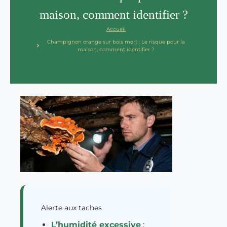
maison, comment identifier ?
Accueil
Champignon orange sur bois mort : Le risque pour la
maison, comment identifier ?
Alerte aux taches
L’humidité excessive
: