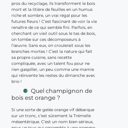
pros du recyclage, ils transforment le bois
mort et la litière de feuilles en un humus
riche et sombre, un vrai régal pour les
futures fleurs ! C’est fascinant de voir la vie
renaître de ce qui semble fini. Parfois, en
cherchant un vieil outil sous le tas de bois,
on tombe sur ces décomposeurs à
l’œuvre. Sans eux, on croulerait sous les
branches mortes ! C’est la nature qui fait
sa propre cuisine, sans recette
compliquée, avec un talent fou pour ne
rien gaspiller, un peu comme une mamie
qui réinvente les restes du dimanche avec
brio !
Quel champignon de
bois est orange ?
Si une sorte de gelée orange vif débarque
sur un tronc, c’est sûrement la Trémelle
mésentérique. C’est un nom bien sérieux,
pour un truc qui ressemble à une gomme