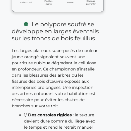
Feuillus
Élagage
Tache corail
10 mm
morts
préventif
Le polypore soufré se
développe en larges éventails
sur les troncs de bois feuillus
Les larges plateaux superposés de couleur
jaune-orangé signalent souvent une
pourriture cubique dégradant la cellulose
en profondeur. Ce champignon s’installe
dans les blessures des arbres ou les
fissures des bois d’œuvre exposés aux
intempéries prolongées. Une inspection
des arbres entourant votre habitation est
nécessaire pour éviter les chutes de
branches sur votre toit.
1/
Des consoles rigides
: la texture
devient dure comme du liège avec
le temps et rend le retrait manuel