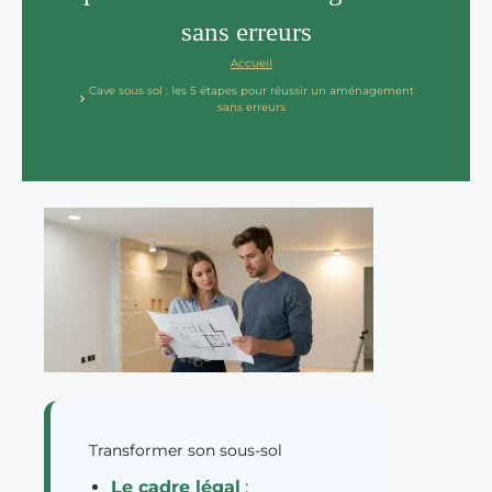
sans erreurs
Accueil
Cave sous sol : les 5 étapes pour réussir un aménagement
sans erreurs
Transformer son sous-sol
Le cadre légal
: