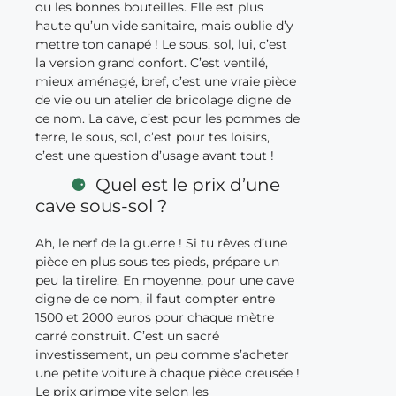
ou les bonnes bouteilles. Elle est plus
haute qu’un vide sanitaire, mais oublie d’y
mettre ton canapé ! Le sous, sol, lui, c’est
la version grand confort. C’est ventilé,
mieux aménagé, bref, c’est une vraie pièce
de vie ou un atelier de bricolage digne de
ce nom. La cave, c’est pour les pommes de
terre, le sous, sol, c’est pour tes loisirs,
c’est une question d’usage avant tout !
Quel est le prix d’une
cave sous-sol ?
Ah, le nerf de la guerre ! Si tu rêves d’une
pièce en plus sous tes pieds, prépare un
peu la tirelire. En moyenne, pour une cave
digne de ce nom, il faut compter entre
1500 et 2000 euros pour chaque mètre
carré construit. C’est un sacré
investissement, un peu comme s’acheter
une petite voiture à chaque pièce creusée !
Le prix grimpe vite selon les