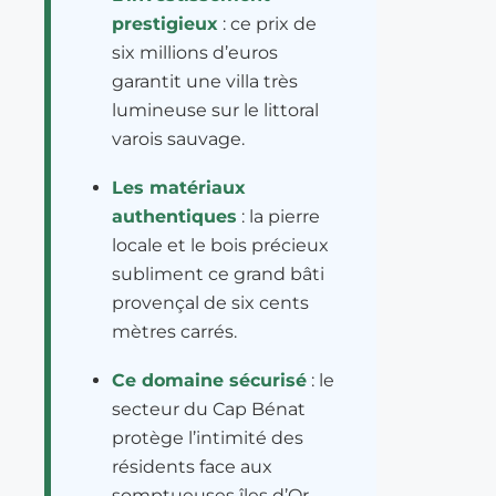
prestigieux
: ce prix de
six millions d’euros
garantit une villa très
lumineuse sur le littoral
varois sauvage.
Les matériaux
authentiques
: la pierre
locale et le bois précieux
subliment ce grand bâti
provençal de six cents
mètres carrés.
Ce domaine sécurisé
: le
secteur du Cap Bénat
protège l’intimité des
résidents face aux
somptueuses îles d’Or