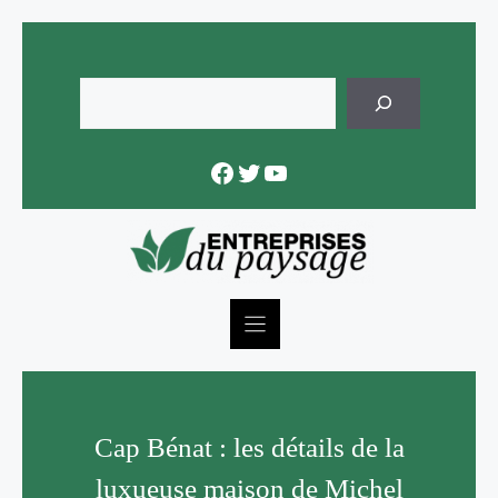
Skip
to
content
Rechercher
Facebook
Twitter
YouTube
Cap Bénat : les détails de la
luxueuse maison de Michel