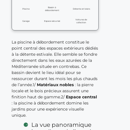
Bassin à
Piscine
Détente et loisirs
débordement
Voitures de
Garage
Espace sécurisé
collection
La piscine à débordement constitue le
point central des espaces extérieurs dédiés
à la détente estivale. Elle semble se fondre
directement dans les eaux azurées de la
Méditerranée située en contrebas. Ce
bassin devient le lieu idéal pour se
ressourcer durant les mois les plus chauds
de l’année.1/
Matériaux nobles
: la pierre
locale et le bois précieux assurent une
finition haut de gamme.2/
Espace central
: la piscine à débordement domine les
jardins pour une expérience visuelle
unique.
La vue panoramique