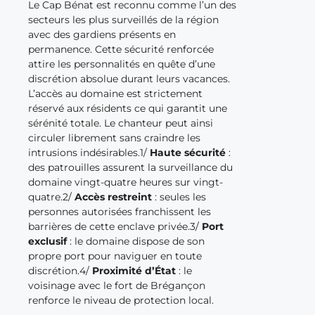
Le Cap Bénat est reconnu comme l’un des
secteurs les plus surveillés de la région
avec des gardiens présents en
permanence. Cette sécurité renforcée
attire les personnalités en quête d’une
discrétion absolue durant leurs vacances.
L’accès au domaine est strictement
réservé aux résidents ce qui garantit une
sérénité totale. Le chanteur peut ainsi
circuler librement sans craindre les
intrusions indésirables.1/
Haute sécurité
:
des patrouilles assurent la surveillance du
domaine vingt-quatre heures sur vingt-
quatre.2/
Accès restreint
: seules les
personnes autorisées franchissent les
barrières de cette enclave privée.3/
Port
exclusif
: le domaine dispose de son
propre port pour naviguer en toute
discrétion.4/
Proximité d’État
: le
voisinage avec le fort de Brégançon
renforce le niveau de protection local.