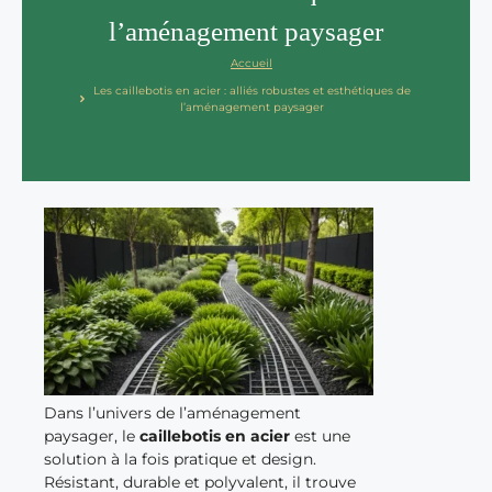
l’aménagement paysager
Accueil
Les caillebotis en acier : alliés robustes et esthétiques de
l’aménagement paysager
Dans l’univers de l’aménagement
paysager, le
caillebotis en acier
est une
solution à la fois pratique et design.
Résistant, durable et polyvalent, il trouve