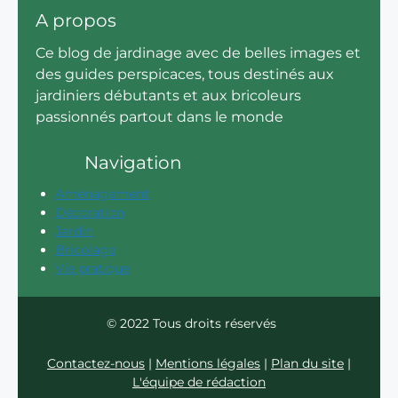
A propos
Ce blog de jardinage avec de belles images et
des guides perspicaces, tous destinés aux
jardiniers débutants et aux bricoleurs
passionnés partout dans le monde
Navigation
Aménagement
Décoration
Jardin
Bricolage
Vie pratique
© 2022 Tous droits réservés
Contactez-nous
|
Mentions légales
|
Plan du site
|
L'équipe de rédaction