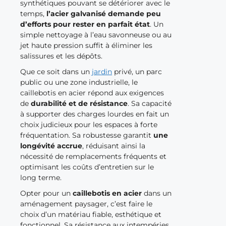
synthétiques pouvant se détériorer avec le
temps,
l’acier galvanisé demande peu
d’efforts pour rester en parfait état
. Un
simple nettoyage à l’eau savonneuse ou au
jet haute pression suffit à éliminer les
salissures et les dépôts.
Que ce soit dans un
jardin
privé, un parc
public ou une zone industrielle, le
caillebotis en acier répond aux exigences
de
durabilité et de résistance
. Sa capacité
à supporter des charges lourdes en fait un
choix judicieux pour les espaces à forte
fréquentation. Sa robustesse garantit
une
longévité accrue
, réduisant ainsi la
nécessité de remplacements fréquents et
optimisant les coûts d’entretien sur le
long terme.
Opter pour un
caillebotis en acier
dans un
aménagement paysager, c’est faire le
choix d’un matériau fiable, esthétique et
fonctionnel. Sa résistance aux intempéries,