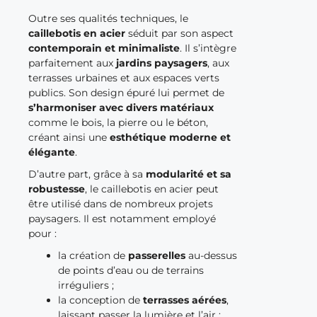
Outre ses qualités techniques, le
caillebotis en acier
séduit par son aspect
contemporain et minimaliste
. Il s’intègre
parfaitement aux
jardins paysagers
, aux
terrasses urbaines et aux espaces verts
publics. Son design épuré lui permet de
s’harmoniser avec divers matériaux
comme le bois, la pierre ou le béton,
créant ainsi une
esthétique moderne et
élégante
.
D’autre part, grâce à sa
modularité et sa
robustesse
, le caillebotis en acier peut
être utilisé dans de nombreux projets
paysagers. Il est notamment employé
pour :
la création de
passerelles
au-dessus
de points d’eau ou de terrains
irréguliers ;
la conception de
terrasses aérées
,
laissant passer la lumière et l’air ;