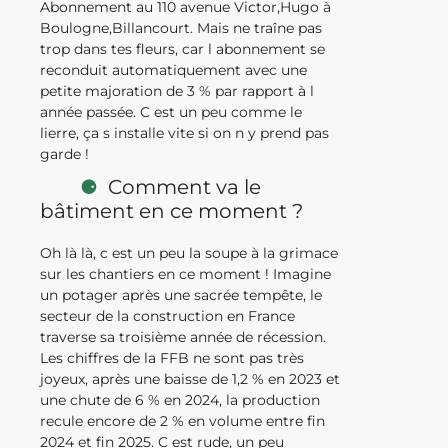
Abonnement au 110 avenue Victor,Hugo à
Boulogne,Billancourt. Mais ne traîne pas
trop dans tes fleurs, car l abonnement se
reconduit automatiquement avec une
petite majoration de 3 % par rapport à l
année passée. C est un peu comme le
lierre, ça s installe vite si on n y prend pas
garde !
Comment va le
bâtiment en ce moment ?
Oh là là, c est un peu la soupe à la grimace
sur les chantiers en ce moment ! Imagine
un potager après une sacrée tempête, le
secteur de la construction en France
traverse sa troisième année de récession.
Les chiffres de la FFB ne sont pas très
joyeux, après une baisse de 1,2 % en 2023 et
une chute de 6 % en 2024, la production
recule encore de 2 % en volume entre fin
2024 et fin 2025. C est rude, un peu