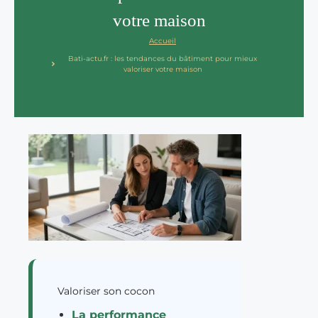
votre maison
Accueil
Bati-actu.fr : les tendances du bâtiment pour mieux
valoriser votre maison
Valoriser son cocon
La performance