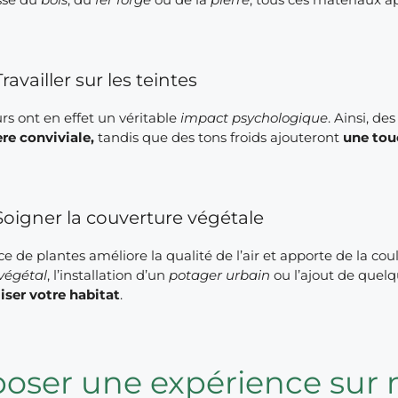
Travailler sur les teintes
rs ont en effet un véritable
impact psychologique
. Ainsi, d
re conviviale,
tandis que des tons froids ajouteront
une tou
Soigner la couverture végétale
e de plantes améliore la qualité de l’air et apporte de la coul
végétal
, l’installation d’un
potager urbain
ou l’ajout de quel
iser votre habitat
.
poser une expérience sur