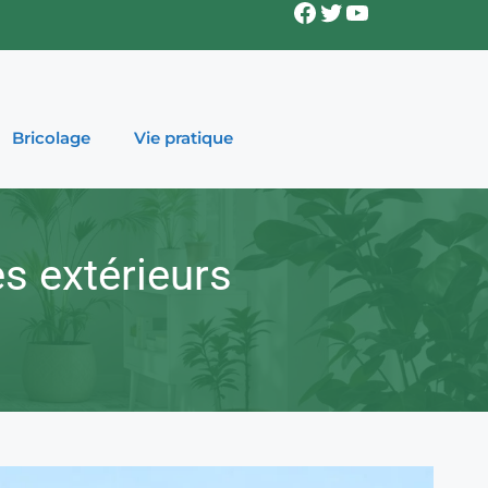
Facebook
Twitter
YouTube
Bricolage
Vie pratique
es extérieurs