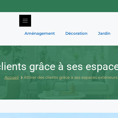
Aménagement
Décoration
Jardin
clients grâce à ses espac
Accueil
Attirer des clients grâce à ses espaces extérieurs