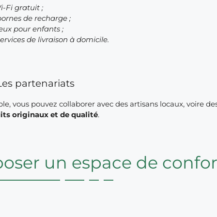
i-Fi gratuit ;
bornes de recharge ;
jeux pour enfants ;
services de livraison à domicile.
Les partenariats
e, vous pouvez collaborer avec des artisans locaux, voire des
its originaux et de qualité
.
oser un espace de confort