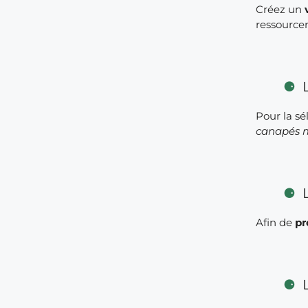
Créez un
ressourcer
Pour la sé
canapés 
Afin de
pr