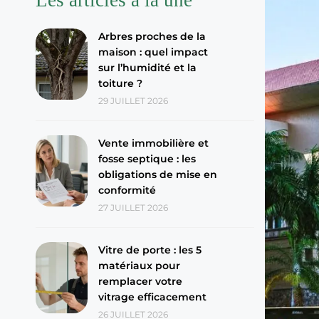
Arbres proches de la
maison : quel impact
sur l’humidité et la
toiture ?
29 JUILLET 2026
Vente immobilière et
fosse septique : les
obligations de mise en
conformité
27 JUILLET 2026
Vitre de porte : les 5
matériaux pour
remplacer votre
vitrage efficacement
26 JUILLET 2026