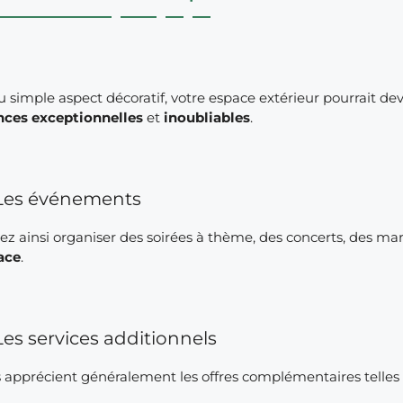
 simple aspect décoratif, votre espace extérieur pourrait dev
nces exceptionnelles
et
inoubliables
.
Les événements
z ainsi organiser des soirées à thème, des concerts, des mar
ace
.
Les services additionnels
s apprécient généralement les offres complémentaires telles 