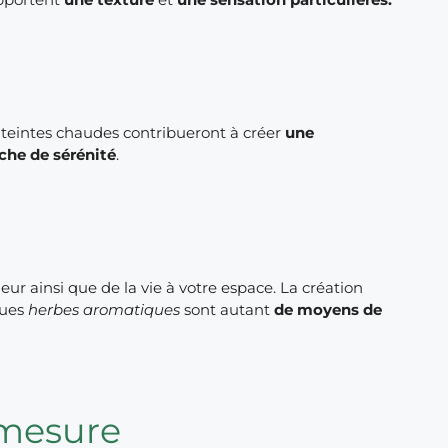
es teintes chaudes contribueront à créer
une
che de sérénité
.
eur ainsi que de la vie à votre espace. La création
ques
herbes aromatiques
sont autant
de moyens de
 mesure