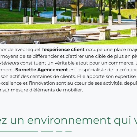
onde avec lequel l’
expérience client
occupe une place majeu
oyens de se différencier et d’attirer une cible de plus en pl
xtérieurs
constituent un véritable atout pour un commerce, u
sement.
Sornette Agencement
est le spécialiste de la créat
son actif des centaines de clients. Elle apporte son expertis
’excellence et l’innovation sont au cœur de ses activités, depu
on sur mesure d’éléments de mobilier.
ez un environnement qui 