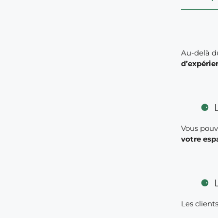
Au-delà du
d’expérie
Vous pouve
votre esp
Les client