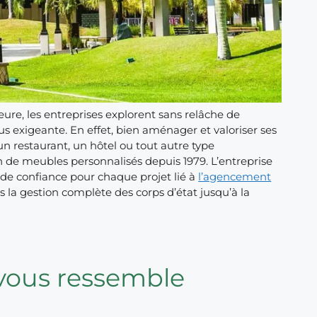
re, les entreprises explorent sans relâche de
us exigeante. En effet, bien aménager et valoriser ses
n restaurant, un hôtel ou tout autre type
ion de meubles personnalisés depuis 1979. L’entreprise
e de confiance pour chaque projet lié à
l’agencement
is la gestion complète des corps d’état jusqu’à la
vous ressemble