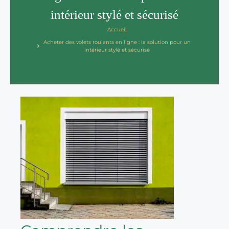
intérieur stylé et sécurisé
Accueil
Acheter des volets roulants en ligne : la solution pour un
intérieur stylé et sécurisé