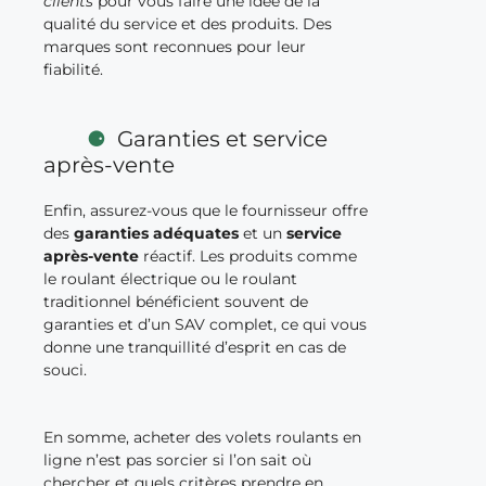
clients
pour vous faire une idée de la
qualité du service et des produits. Des
marques sont reconnues pour leur
fiabilité.
Garanties et service
après-vente
Enfin, assurez-vous que le fournisseur offre
des
garanties adéquates
et un
service
après-vente
réactif. Les produits comme
le roulant électrique ou le roulant
traditionnel bénéficient souvent de
garanties et d’un SAV complet, ce qui vous
donne une tranquillité d’esprit en cas de
souci.
En somme, acheter des volets roulants en
ligne n’est pas sorcier si l’on sait où
chercher et quels critères prendre en