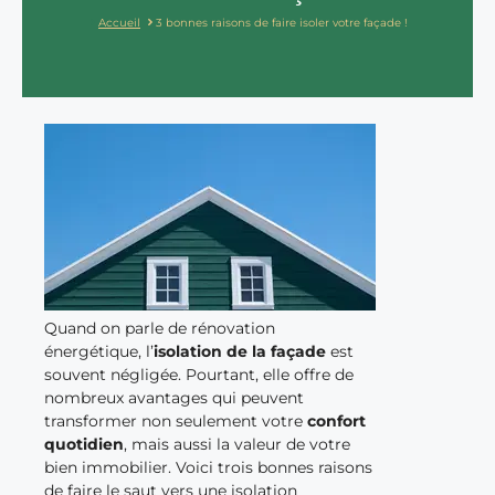
Accueil
3 bonnes raisons de faire isoler votre façade !
Quand on parle de rénovation
énergétique, l’
isolation de la façade
est
souvent négligée. Pourtant, elle offre de
nombreux avantages qui peuvent
transformer non seulement votre
confort
quotidien
, mais aussi la valeur de votre
bien immobilier. Voici trois bonnes raisons
de faire le saut vers une isolation